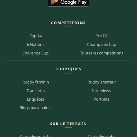
COMPÉTITIONS
Top 14
Pro D2
6 Nations
Champions Cup
Challenge Cup
Toutes les compétitions
RUBRIQUES
Rugby féminin
Rugby amateur
Transferts
Interviews
Enquêtes
Portraits
Blogs partenaires
SUR LE TERRAIN
Carte des matchs
Carte des clubs