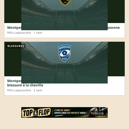
Montpellier prête son international U20 Nils Punti à Carcassonne
Félix Lapoussière · 1 sem.
BLESSURES
Montpellier : la tournée de Lenni Nouchi s’achève sur une
blessure à la cheville
Félix Lapoussière · 2 sem.
Publicité