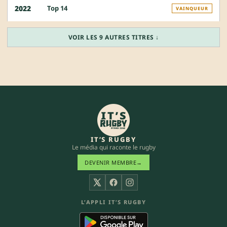
Top 14
2022
VAINQUEUR
VOIR LES 9 AUTRES TITRES ↓
IT’S RUGBY
Le média qui raconte le rugby
DEVENIR MEMBRE
→
X
Facebook
Instagram
L’APPLI IT’S RUGBY