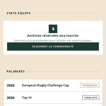
STATS ÉQUIPE
🔒
Archives réservées aux inscrits
Inscrivez-vous gratuitement pour acceder aux saisons passees.
REJOINDRE LA COMMUNAUTÉ
PALMARÈS
European Rugby Challenge Cup
2026
VAINQUEUR
Top 14
2026
FINALISTE