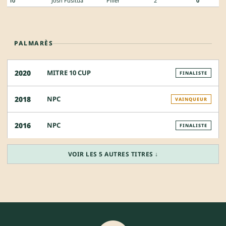
10
Josh Fusitua
Pilier
2
0
PALMARÈS
MITRE 10 CUP
2020
FINALISTE
NPC
2018
VAINQUEUR
NPC
2016
FINALISTE
VOIR LES 5 AUTRES TITRES ↓