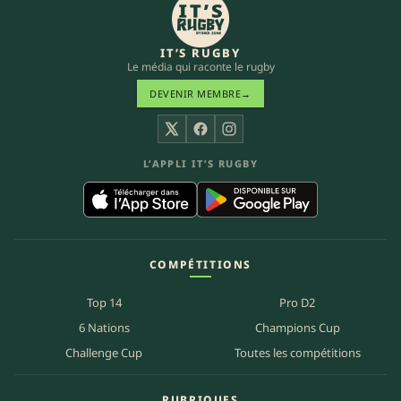
IT’S RUGBY
Le média qui raconte le rugby
DEVENIR MEMBRE
→
X
Facebook
Instagram
L’APPLI IT’S RUGBY
COMPÉTITIONS
Top 14
Pro D2
6 Nations
Champions Cup
Challenge Cup
Toutes les compétitions
RUBRIQUES