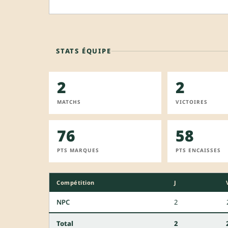
STATS ÉQUIPE
2
2
MATCHS
VICTOIRES
76
58
PTS MARQUES
PTS ENCAISSES
Compétition
J
NPC
2
Total
2