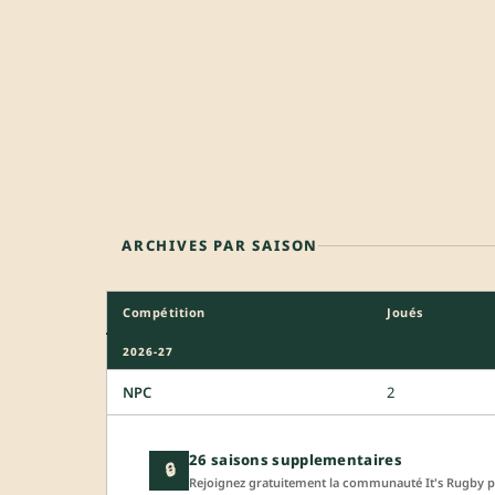
ARCHIVES PAR SAISON
Compétition
Joués
2026-27
NPC
2
26 saisons supplementaires
🔒
Rejoignez gratuitement la communauté It's Rugby po