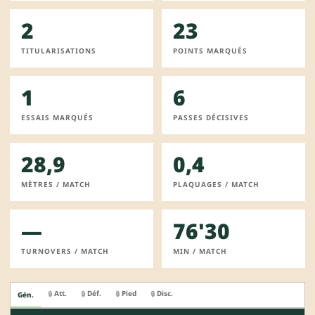
2
23
TITULARISATIONS
POINTS MARQUÉS
1
6
ESSAIS MARQUÉS
PASSES DÉCISIVES
28,9
0,4
MÈTRES / MATCH
PLAQUAGES / MATCH
—
76'30
TURNOVERS / MATCH
MIN / MATCH
Att.
Déf.
Pied
Disc.
🔒
🔒
🔒
🔒
Gén.