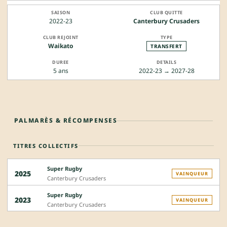
2022-23
Canterbury Crusaders
Waikato
TRANSFERT
5 ans
2022-23 → 2027-28
PALMARÈS & RÉCOMPENSES
TITRES COLLECTIFS
Super Rugby
2025
VAINQUEUR
Canterbury Crusaders
Super Rugby
2023
VAINQUEUR
Canterbury Crusaders