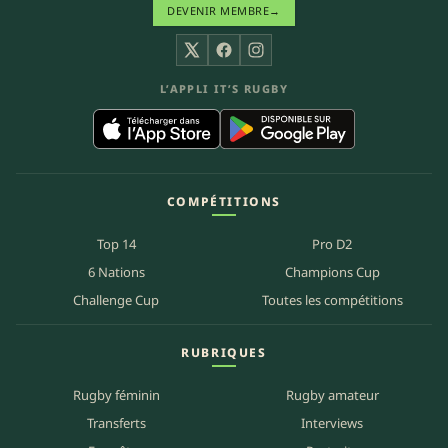
DEVENIR MEMBRE
→
X
Facebook
Instagram
L’APPLI IT’S RUGBY
COMPÉTITIONS
Top 14
Pro D2
6 Nations
Champions Cup
Challenge Cup
Toutes les compétitions
RUBRIQUES
Rugby féminin
Rugby amateur
Transferts
Interviews