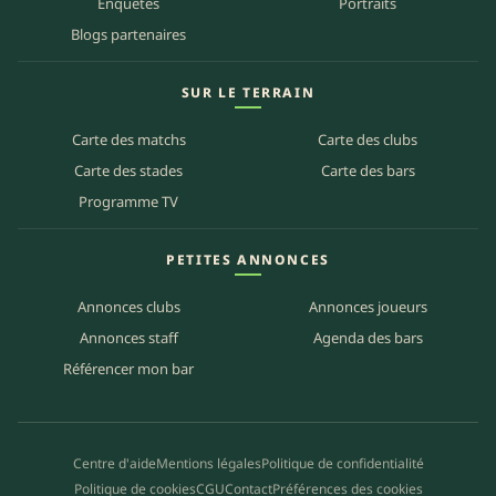
Enquêtes
Portraits
Blogs partenaires
SUR LE TERRAIN
Carte des matchs
Carte des clubs
Carte des stades
Carte des bars
Programme TV
PETITES ANNONCES
Annonces clubs
Annonces joueurs
Annonces staff
Agenda des bars
Référencer mon bar
Centre d'aide
Mentions légales
Politique de confidentialité
Politique de cookies
CGU
Contact
Préférences des cookies