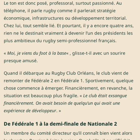
Le ton est donc posé, professoral, surtout passionné. Au
téléphone, il parle rugby comme il parlerait stratégie
économique, infrastructures ou développement territorial.
Chez lui, tout semble lié. Et pourtant, il y a encore quatre ans,
rien ne le destinait vraiment à devenir l’un des présidents les
plus ambitieux du rugby semi-professionnel français.
«
Moi, je viens du foot à la base
« , glisse-t-il avec un sourire
presque amusé.
Quand il débarque au Rugby Club Orléans, le club vient de
remonter de Fédérale 2 en Fédérale 1. Sportivement, quelque
chose commence à émerger. Financièrement, en revanche, la
situation est beaucoup plus fragile. «
Le club était exsangue
financièrement. On avait besoin de quelqu’un qui avait une
expérience de développeur
. »
De Fédérale 1 à la demi-finale de Nationale 2
Un membre du comité directeur qu’il connaît bien vient alors