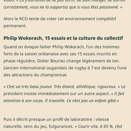
correctement, vous ne la supportez que si vous êtes passionné.
»
Alors le RCO tente de créer cet environnement compétitif
permanent.
Philip Wokorach, 15 essais et la culture du collectif
Quand on évoque l’ailier Philip Wokorach, l’un des hommes
forts de la saison orléanaise avec ses 15 essais inscrits en
phase régulière, Didier Bouriez change légèrement de ton.
L’ancien international ougandais de rugby à 7 est devenu l’une
des attractions du championnat.
«
C’est un très beau joueur. Très élancé, athlétique, rigoureux.
» Le
président insiste immédiatement sur un autre aspect. «
Il fait
attention à son corps. Il travaille. Ce n’est pas un enfant gâté.
«
Puis il décrit presque un profil de laboratoire : vitesse
naturelle, sens du jeu, fulgurances. «
Courir vite, à 95 %, c’est