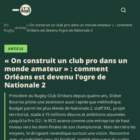
It's
« On construit un club pro dans un monde amateur » : comment
›
Article
›
Rugby
Orléans est devenu l’ogre de Nationale 2
ARTICLE
« On construit un club pro dans un
monde amateur » : comment
Orléans est devenu l’ogre de
Nationale 2
Président du Rugby Club Orléans depuis quatre ans, Didier
Bouriez pilote une ascension aussi rapide que méthodique.
Budget parmi les plus élevés de Nationale 2, staff XXL, projet
territorial, stade à 15 millions d’euros et ambitions assumées
jusqu’à la Pro D2 : le RCO avance comme une entreprise de haut
niveau vers les demi-finales de son championnat. Mais derrière les
moyens, le dirigeant revendique surtout une vision. Rencontre
avec un président venu du football, tombé amoureux du rugby…