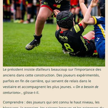
Le président insiste d’ailleurs beaucoup sur l’importance des
anciens dans cette construction. Des joueurs expérimentés,
parfois en fin de carrière, qui servent de relais dans le
vestiaire et accompagnent les plus jeunes. «
On a besoin de
centurions
« , glisse-t-il.
Comprendre : des joueurs qui ont connu le haut niveau, les
blessures, la pression, les saisons longues et les exigences du