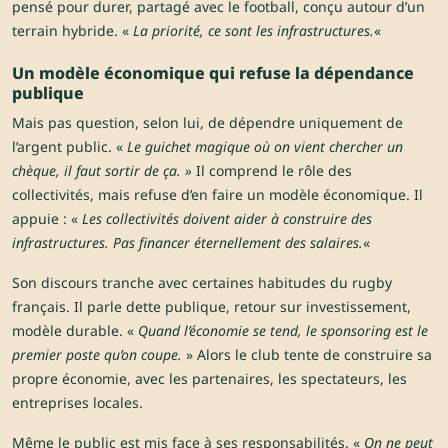
pensé pour durer, partagé avec le football, conçu autour d’un
terrain hybride. «
La priorité, ce sont les infrastructures.
«
Un modèle économique qui refuse la dépendance
publique
Mais pas question, selon lui, de dépendre uniquement de
l’argent public. «
Le guichet magique où on vient chercher un
chèque, il faut sortir de ça. »
Il comprend le rôle des
collectivités, mais refuse d’en faire un modèle économique. Il
appuie : «
Les collectivités doivent aider à construire des
infrastructures. Pas financer éternellement des salaires.
«
Son discours tranche avec certaines habitudes du rugby
français. Il parle dette publique, retour sur investissement,
modèle durable. «
Quand l’économie se tend, le sponsoring est le
premier poste qu’on coupe.
» Alors le club tente de construire sa
propre économie, avec les partenaires, les spectateurs, les
entreprises locales.
Même le public est mis face à ses responsabilités. «
On ne peut