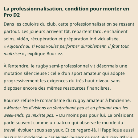
La professionnalisation, condition pour monter en
Pro D2
Dans les couloirs du club, cette professionnalisation se ressent
partout. Les joueurs arrivent tôt, repartent tard, enchaînent
soins, vidéo, récupération et préparation individualisée.
«
Aujourd’hui, si vous voulez performer durablement, il faut tout
maîtriser
« , explique Bouriez.
À l’entendre, le rugby semi-professionnel vit désormais une
mutation silencieuse : celle d’un sport amateur qui adopte
progressivement les exigences du très haut niveau sans
disposer encore des mêmes ressources financières.
Bouriez refuse le romantisme du rugby amateur à l’ancienne.
«
Monter les divisions en s’entraînant peu et en picolant tous les
week-ends, ça n’existe pas.
» Du moins pas pour lui. Le président
parle souvent comme un patron qui observe le monde du
travail évoluer sous ses yeux. Et ce regard-là, il l’applique aussi
au rugby moderne. «
Les jeunes joueurs ne sont plus ceux d’il y a