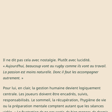
Il ne dit pas cela avec nostalgie. Plutôt avec lucidité.
«
Aujourd’hui, beaucoup vont au rugby comme ils vont au travail.
La passion est moins naturelle. Donc il faut les accompagner
autrement.
»
Pour lui, en clair, la gestion humaine devient logiquement
centrale. Les joueurs doivent être encadrés, suivis,
responsabilisés. Le sommeil, la récupération, l’hygiène de vie
ou la préparation mentale comptent autant que les séances
vidéo. «
La frustration de ne pas sortir, de bien manger, de dormir