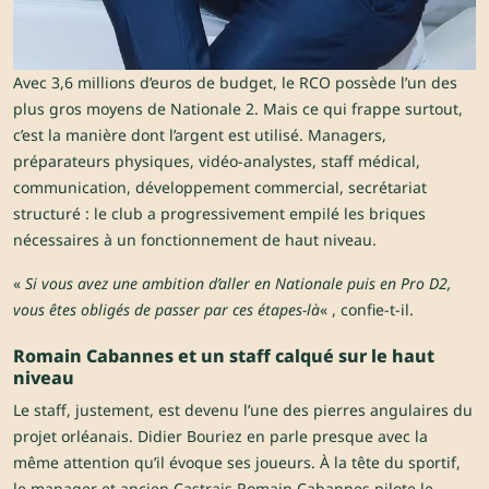
Avec 3,6 millions d’euros de budget, le RCO possède l’un des
plus gros moyens de Nationale 2. Mais ce qui frappe surtout,
c’est la manière dont l’argent est utilisé. Managers,
préparateurs physiques, vidéo-analystes, staff médical,
communication, développement commercial, secrétariat
structuré : le club a progressivement empilé les briques
nécessaires à un fonctionnement de haut niveau.
«
Si vous avez une ambition d’aller en Nationale puis en Pro D2,
vous êtes obligés de passer par ces étapes-là
« , confie-t-il.
Romain Cabannes et un staff calqué sur le haut
niveau
Le staff, justement, est devenu l’une des pierres angulaires du
projet orléanais. Didier Bouriez en parle presque avec la
même attention qu’il évoque ses joueurs. À la tête du sportif,
le manager et ancien Castrais Romain Cabannes pilote le