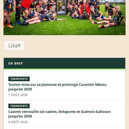
Like
0
EN BREF
TRANSFERTS
Toulon mise sur sa jeunesse et prolonge Corentin Mézou
jusqu’en 2029
7 AOÛT 2026
TRANSFERTS
Castres verrouille six cadres, Delaporte et Guérois-Galisson
jusqu’en 2030
4 AOÛT 2026