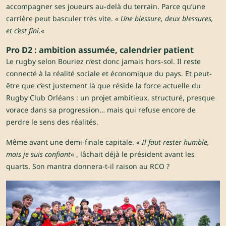
accompagner ses joueurs au-delà du terrain. Parce qu’une
carrière peut basculer très vite. «
Une blessure, deux blessures,
et c’est fini.
«
Pro D2 : ambition assumée, calendrier patient
Le rugby selon Bouriez n’est donc jamais hors-sol. Il reste
connecté à la réalité sociale et économique du pays. Et peut-
être que c’est justement là que réside la force actuelle du
Rugby Club Orléans : un projet ambitieux, structuré, presque
vorace dans sa progression… mais qui refuse encore de
perdre le sens des réalités.
Même avant une demi-finale capitale. «
Il faut rester humble,
mais je suis confiant
« , lâchait déjà le président avant les
quarts. Son mantra donnera-t-il raison au RCO ?