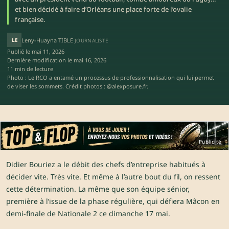
et bien décidé à faire d’Orléans une place forte de l’ovalie
française.
LE
Leny-Huayna TIBLE
JOURNALISTE
Publié le
mai 11, 2026
Dernière modification le
mai 16, 2026
11 min de lecture
Photo : Le RCO a entamé un processus de professionnalisation qui lui permet
de viser les sommets. Crédit photos : @alexposure.fr.
Publicité
Didier Bouriez a le débit des chefs d’entreprise habitués à
décider vite. Très vite. Et même à l’autre bout du fil, on ressent
cette détermination. La même que son équipe sénior,
première à l’issue de la phase régulière, qui défiera Mâcon en
demi-finale de Nationale 2 ce dimanche 17 mai.