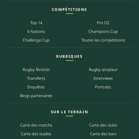
COMPÉTITIONS
Top 14
Pro D2
6 Nations
Champions Cup
Challenge Cup
Toutes les compétitions
RUBRIQUES
Rugby féminin
Rugby amateur
Transferts
Interviews
Enquêtes
Portraits
Blogs partenaires
SUR LE TERRAIN
Carte des matchs
Carte des clubs
Carte des stades
Carte des bars