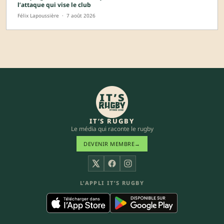
l’attaque qui vise le club
Félix Lapoussière
·
7 août 2026
IT’S RUGBY
Le média qui raconte le rugby
DEVENIR MEMBRE
→
X
Facebook
Instagram
L’APPLI IT’S RUGBY