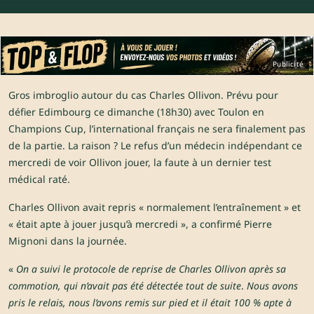
Publicité
Gros imbroglio autour du cas Charles Ollivon. Prévu pour
défier Edimbourg ce dimanche (18h30) avec Toulon en
Champions Cup, l’international français ne sera finalement pas
de la partie. La raison ? Le refus d’un médecin indépendant ce
mercredi de voir Ollivon jouer, la faute à un dernier test
médical raté.
Charles Ollivon avait repris « normalement l’entraînement » et
« était apte à jouer jusqu’à mercredi », a confirmé Pierre
Mignoni dans la journée.
«
On a suivi le protocole de reprise de Charles Ollivon après sa
commotion, qui n’avait pas été détectée tout de suite
.
Nous avons
pris le relais, nous l’avons remis sur pied et il était 100 % apte à