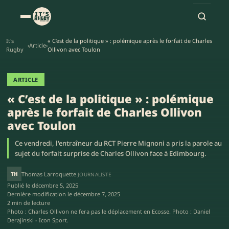
It's
« C’est de la politique » : polémique après le forfait de Charles
›
Article
›
Rugby
Ollivon avec Toulon
ARTICLE
« C’est de la politique » : polémique
après le forfait de Charles Ollivon
avec Toulon
Ce vendredi, l'entraîneur du RCT Pierre Mignoni a pris la parole au
sujet du forfait surprise de Charles Ollivon face à Edimbourg.
TH
Thomas Larroquette
JOURNALISTE
Publié le
décembre 5, 2025
Dernière modification le
décembre 7, 2025
2 min de lecture
Photo : Charles Ollivon ne fera pas le déplacement en Ecosse. Photo : Daniel
Derajinski - Icon Sport.