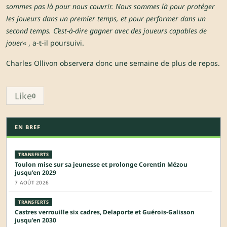
sommes pas là pour nous couvrir. Nous sommes là pour protéger
les joueurs dans un premier temps, et pour performer dans un
second temps. C’est-à-dire gagner avec des joueurs capables de
jouer
« , a-t-il poursuivi.
Charles Ollivon observera donc une semaine de plus de repos.
Like
0
EN BREF
TRANSFERTS
Toulon mise sur sa jeunesse et prolonge Corentin Mézou
jusqu’en 2029
7 AOÛT 2026
TRANSFERTS
Castres verrouille six cadres, Delaporte et Guérois-Galisson
jusqu’en 2030