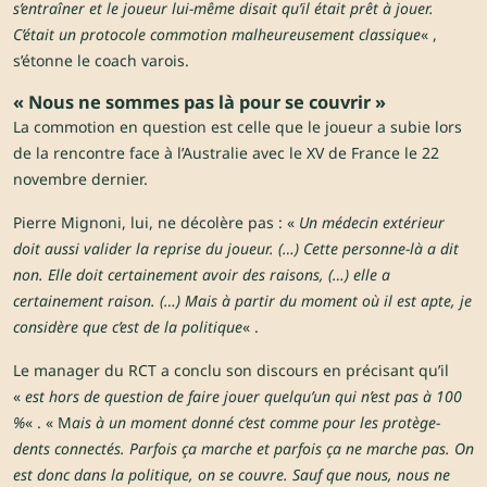
s’entraîner et le joueur lui-même disait qu’il était prêt à jouer.
C’était un protocole commotion malheureusement classique
« ,
s’étonne le coach varois.
« Nous ne sommes pas là pour se couvrir »
La commotion en question est celle que le joueur a subie lors
de la rencontre face à l’Australie avec le XV de France le 22
novembre dernier.
Pierre Mignoni, lui, ne décolère pas : «
Un médecin extérieur
doit aussi valider la reprise du joueur. (…) Cette personne-là a dit
non. Elle doit certainement avoir des raisons, (…) elle a
certainement raison. (…) Mais à partir du moment où il est apte, je
considère que c’est de la politique
« .
Le manager du RCT a conclu son discours en précisant qu’il
«
est hors de question de faire jouer quelqu’un qui n’est pas à 100
%
« . « M
ais à un moment donné c’est comme pour les protège-
dents connectés. Parfois ça marche et parfois ça ne marche pas. On
est donc dans la politique, on se couvre. Sauf que nous, nous ne