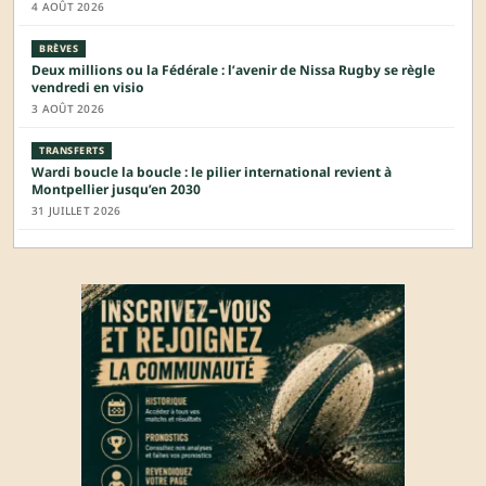
4 AOÛT 2026
BRÈVES
Deux millions ou la Fédérale : l’avenir de Nissa Rugby se règle
vendredi en visio
3 AOÛT 2026
TRANSFERTS
Wardi boucle la boucle : le pilier international revient à
Montpellier jusqu’en 2030
31 JUILLET 2026