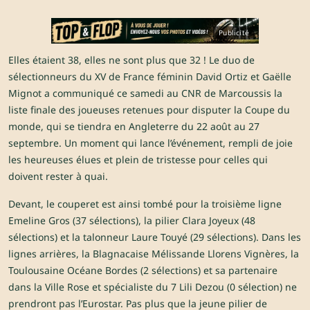
Publicité
Elles étaient 38, elles ne sont plus que 32 ! Le duo de
sélectionneurs du XV de France féminin David Ortiz et Gaëlle
Mignot a communiqué ce samedi au CNR de Marcoussis la
liste finale des joueuses retenues pour disputer la Coupe du
monde, qui se tiendra en Angleterre du 22 août au 27
septembre. Un moment qui lance l’événement, rempli de joie
les heureuses élues et plein de tristesse pour celles qui
doivent rester à quai.
Devant, le couperet est ainsi tombé pour la troisième ligne
Emeline Gros (37 sélections), la pilier
Clara Joyeux
(48
sélections) et la talonneur Laure Touyé (29 sélections). Dans les
lignes arrières, la Blagnacaise Mélissande Llorens Vignères, la
Toulousaine Océane Bordes (2 sélections) et sa partenaire
dans la Ville Rose et spécialiste du 7 Lili Dezou (0 sélection) ne
prendront pas l’Eurostar. Pas plus que la jeune pilier de