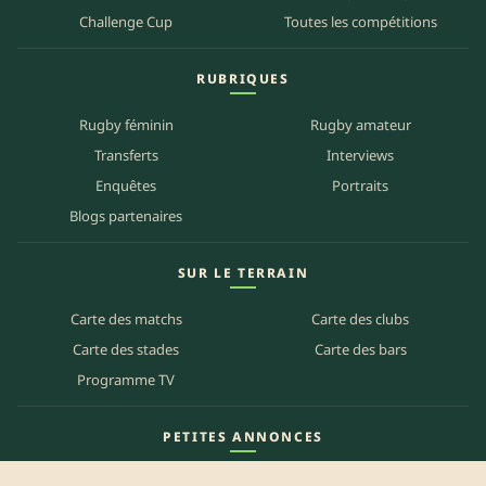
Challenge Cup
Toutes les compétitions
RUBRIQUES
Rugby féminin
Rugby amateur
Transferts
Interviews
Enquêtes
Portraits
Blogs partenaires
SUR LE TERRAIN
Carte des matchs
Carte des clubs
Carte des stades
Carte des bars
Programme TV
PETITES ANNONCES
Annonces clubs
Annonces joueurs