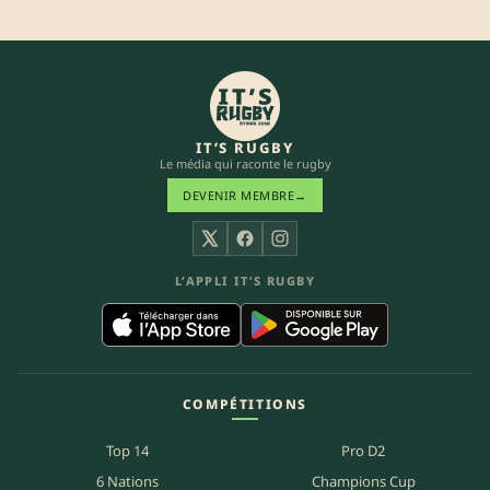
IT’S RUGBY
Le média qui raconte le rugby
DEVENIR MEMBRE
→
X
Facebook
Instagram
L’APPLI IT’S RUGBY
COMPÉTITIONS
Top 14
Pro D2
6 Nations
Champions Cup