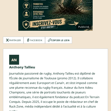
Publicité
PARTAGER
FACEBOOK
COPIER LE LIEN
AN
Anthony Tallieu
Journaliste passionné de rugby, Anthony Tallieu est diplômé de
l’École de journalisme de Toulouse (promo 2012). Il collabore
régulièrement avec Eurosport et Canal+, et s’est imposé comme
une plume reconnue du rugby français. Auteur du livre Adieu
Champions, une série de portraits touchants de joueurs
emblématiques, il est également fondateur du podcast En Terrain
Conquis. Depuis 2025, il occupe le poste de rédacteur en chef de
Ruck Zone, média indépendant dédié à l’actualité et à la culture