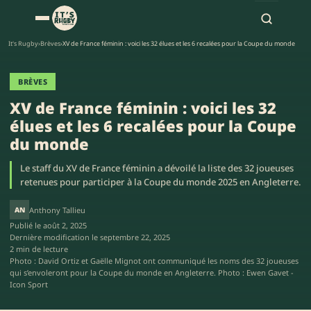
It's Rugby
›
Brèves
›
XV de France féminin : voici les 32 élues et les 6 recalées pour la Coupe du monde
BRÈVES
XV de France féminin : voici les 32
élues et les 6 recalées pour la Coupe
du monde
Le staff du XV de France féminin a dévoilé la liste des 32 joueuses
retenues pour participer à la Coupe du monde 2025 en Angleterre.
AN
Anthony Tallieu
Publié le
août 2, 2025
Dernière modification le
septembre 22, 2025
2 min de lecture
Photo : David Ortiz et Gaëlle Mignot ont communiqué les noms des 32 joueuses
qui s’envoleront pour la Coupe du monde en Angleterre. Photo : Ewen Gavet -
Icon Sport