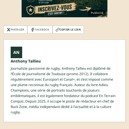
Publicité
PARTAGER
FACEBOOK
COPIER LE LIEN
AN
Anthony Tallieu
Journaliste passionné de rugby, Anthony Tallieu est diplômé de
l’École de journalisme de Toulouse (promo 2012). Il collabore
régulièrement avec Eurosport et Canal+, et s’est imposé comme
une plume reconnue du rugby français. Auteur du livre Adieu
Champions, une série de portraits touchants de joueurs
emblématiques, il est également fondateur du podcast En Terrain
Conquis. Depuis 2025, il occupe le poste de rédacteur en chef de
Ruck Zone, média indépendant dédié à l’actualité et à la culture
rugby.