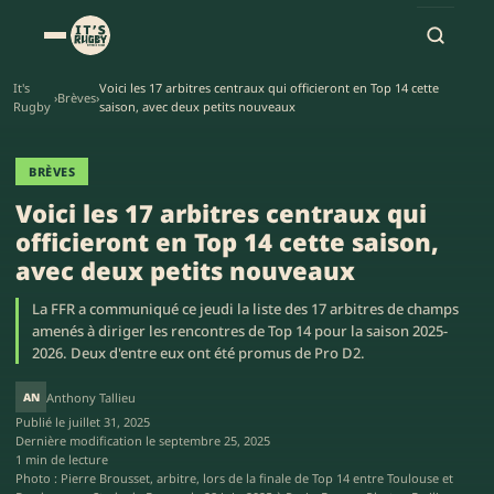
It's
Voici les 17 arbitres centraux qui officieront en Top 14 cette
›
Brèves
›
Rugby
saison, avec deux petits nouveaux
BRÈVES
Voici les 17 arbitres centraux qui
officieront en Top 14 cette saison,
avec deux petits nouveaux
La FFR a communiqué ce jeudi la liste des 17 arbitres de champs
amenés à diriger les rencontres de Top 14 pour la saison 2025-
2026. Deux d'entre eux ont été promus de Pro D2.
AN
Anthony Tallieu
Publié le
juillet 31, 2025
Dernière modification le
septembre 25, 2025
1 min de lecture
Photo : Pierre Brousset, arbitre, lors de la finale de Top 14 entre Toulouse et