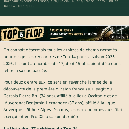
Bordeaux au Stade de France, le 28 juin 2025 à Paris, France. Photo : Emilian
Baldow - Icon Sport
Publicité
On connaît désormais tous les arbitres de champ nommés
pour diriger les rencontres de Top 14 pour la saison 2025-
2026. Ils sont au nombre de 17, dont 15 officiaient déjà dans
l’élite la saison passée.
Pour deux d’entre eux, ce sera en revanche l’année de la
découverte de la première division française. Il s’agit du
Gersois Pierre Bru (34 ans), affilié à la ligue Occitanie et de
l’Auvergnat Benjamin Hernandez (37 ans), affilié à la ligue
Auvergne – Rhône-Alpes. Promus, les deux hommes au sifflet
exerçaient en Pro D2 la saison dernière.
La liste des 17 arbitres de Top 14