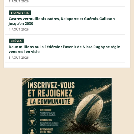
7 AOÛT 2026
TRANSFERTS
Castres verrouille six cadres, Delaporte et Guérois-Galisson
jusqu’en 2030
4 AOÛT 2026
BRÈVES
Deux millions ou la Fédérale : l’avenir de Nissa Rugby se règle
vendredi en visio
3 AOÛT 2026