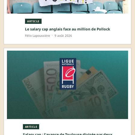
ARTICLE
Le salary cap anglais face au million de Pollock
Félix Lapoussière
·
9 août 2026
ARTICLE
Salary cap : l’avance de Toulouse divisée par deux