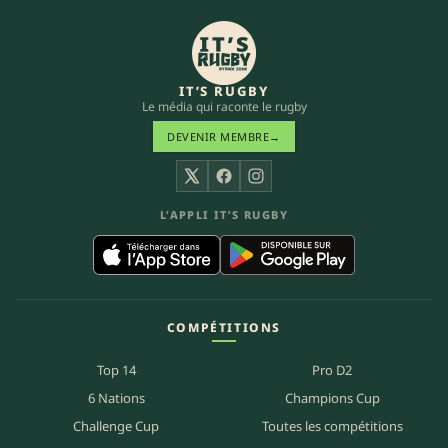
IT’S RUGBY
Le média qui raconte le rugby
DEVENIR MEMBRE
→
X
Facebook
Instagram
L’APPLI IT’S RUGBY
COMPÉTITIONS
Top 14
Pro D2
6 Nations
Champions Cup
Challenge Cup
Toutes les compétitions