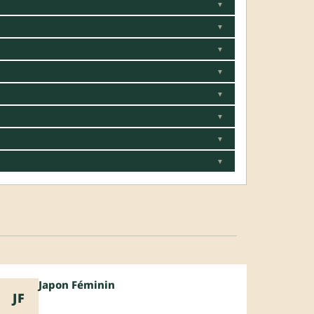
▼
▼
▼
▼
▼
▼
▼
▼
Japon Féminin
JF