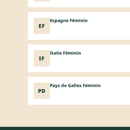
Espagne Féminin
EF
Italie Féminin
IF
Pays de Galles Féminin
PD