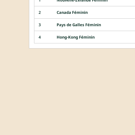
2
Canada Féminin
3
Pays de Galles Féminin
4
Hong-Kong Féminin