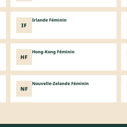
Irlande Féminin
IF
Hong-Kong Féminin
HF
Nouvelle-Zelande Féminin
NF