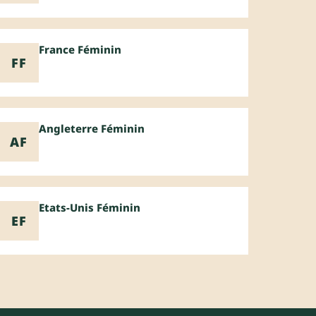
France Féminin
FF
Angleterre Féminin
AF
Etats-Unis Féminin
EF