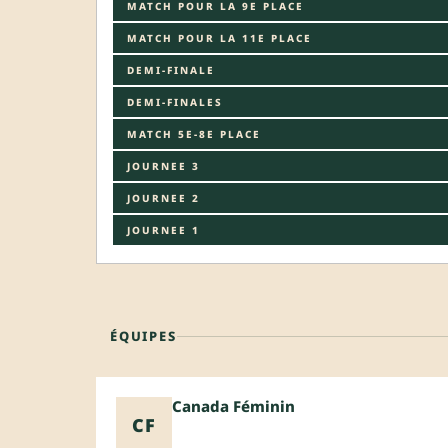
MATCH POUR LA 9E PLACE
MATCH POUR LA 11E PLACE
DEMI-FINALE
DEMI-FINALES
MATCH 5E-8E PLACE
JOURNEE 3
JOURNEE 2
JOURNEE 1
ÉQUIPES
Canada Féminin
CF