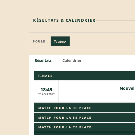
RÉSULTATS & CALENDRIER
POULE :
Toutes
▾
Résultats
Calendrier
FINALE
Nouvel
18:45
26 AOU 2017
MATCH POUR LA 3E PLACE
MATCH POUR LA 5E PLACE
MATCH POUR LA 7E PLACE