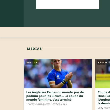
MÉDIAS
ARTICLE
BRÈVES
Les Anglaises Reines du monde, pas de
Coupe d
podium pour les Bleues… La Coupe du
Hina Ika
monde féminine, c’est terminé
l’Anglet
la demi-
Thomas Larroquette · 29 Sep 2025
Leny-Huay