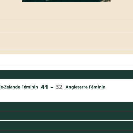
41
–
32
le-Zelande Féminin
Angleterre Féminin