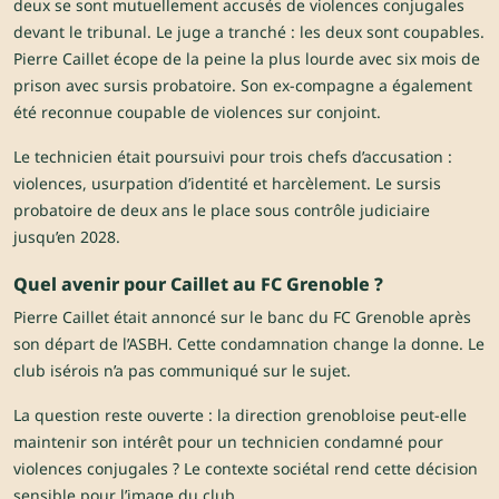
deux se sont mutuellement accusés de violences conjugales
devant le tribunal. Le juge a tranché : les deux sont coupables.
Pierre Caillet écope de la peine la plus lourde avec six mois de
prison avec sursis probatoire. Son ex-compagne a également
été reconnue coupable de violences sur conjoint.
Le technicien était poursuivi pour trois chefs d’accusation :
violences, usurpation d’identité et harcèlement. Le sursis
probatoire de deux ans le place sous contrôle judiciaire
jusqu’en 2028.
Quel avenir pour Caillet au FC Grenoble ?
Pierre Caillet était annoncé sur le banc du FC Grenoble après
son départ de l’ASBH. Cette condamnation change la donne. Le
club isérois n’a pas communiqué sur le sujet.
La question reste ouverte : la direction grenobloise peut-elle
maintenir son intérêt pour un technicien condamné pour
violences conjugales ? Le contexte sociétal rend cette décision
sensible pour l’image du club.