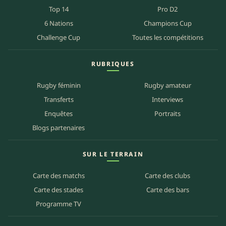
Top 14
Pro D2
6 Nations
Champions Cup
Challenge Cup
Toutes les compétitions
RUBRIQUES
Rugby féminin
Rugby amateur
Transferts
Interviews
Enquêtes
Portraits
Blogs partenaires
SUR LE TERRAIN
Carte des matchs
Carte des clubs
Carte des stades
Carte des bars
Programme TV