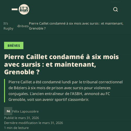
It's
Pierre Caillet condamné à six mois avec sursis : et maintenant,
›
Brèves
›
Rugby
Grenoble ?
BRÈVES
Pierre Caillet condamné à six mois
avec sursis : et maintenant,
Grenoble ?
Pierre Caillet a été condamné lundi par le tribunal correctionnel
de Béziers à six mois de prison avec sursis pour violences
conjugales. L'ancien entraîneur de l'ASBH, annoncé au FC
Grenoble, voit son avenir sportif s'assombrir.
Fé
Félix Lapoussière
Publié le
mars 31, 2026
Dernière modification le
mars 31, 2026
1 min de lecture