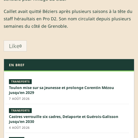
Caillet avait quitté Béziers après plusieurs saisons à la tête du
staff héraultais en Pro D2. Son nom circulait depuis plusieurs
semaines du côté de Grenoble.
Like
0
EN BREF
TRANSFERTS
Toulon mise sur sa jeunesse et prolonge Corentin Mézou
jusqu’en 2029
7 AOÛT 2026
TRANSFERTS
Castres verrouille six cadres, Delaporte et Guérois-Galisson
jusqu’en 2030
4 AOÛT 2026