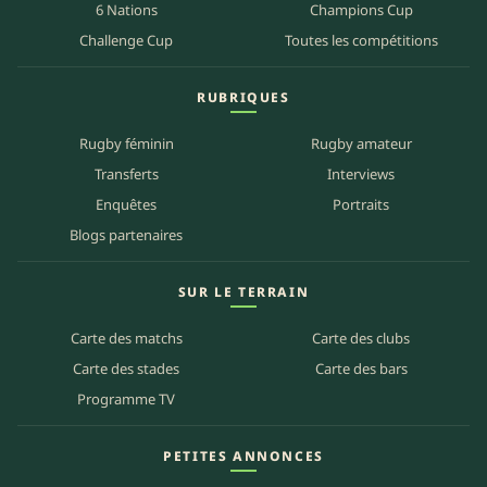
6 Nations
Champions Cup
Challenge Cup
Toutes les compétitions
RUBRIQUES
Rugby féminin
Rugby amateur
Transferts
Interviews
Enquêtes
Portraits
Blogs partenaires
SUR LE TERRAIN
Carte des matchs
Carte des clubs
Carte des stades
Carte des bars
Programme TV
PETITES ANNONCES