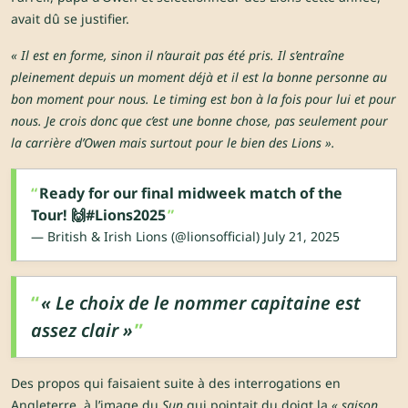
avait dû se justifier.
« Il est en forme, sinon il n’aurait pas été pris. Il s’entraîne
pleinement depuis un moment déjà et il est la bonne personne au
bon moment pour nous. Le timing est bon à la fois pour lui et pour
nous. Je crois donc que c’est une bonne chose, pas seulement pour
la carrière d’Owen mais surtout pour le bien des Lions ».
Ready for our final midweek match of the
Tour! 🙌
#Lions2025
— British & Irish Lions (@lionsofficial)
July 21, 2025
« Le choix de le nommer capitaine est
assez clair »
Des propos qui faisaient suite à des interrogations en
Angleterre, à l’image du
Sun
qui pointait du doigt la
« saison