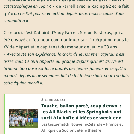
catastrophique en Top 14 »
de Farrell avec le Racing 92 et le fait
qu’
« on ne l’ait pas vu en action depuis deux mois à cause d’une
commotion ».
Ce mardi, c’est l’adjoint d’Andy Farrell, Simon Easterby, qui a
été envoyé au feu pour communiquer sur l’intégration dans le
XV de départ et le capitanat du meneur de jeu de 33 ans.
« Avec toute son expérience, le choix de le nommer capitaine est
assez clair. Ce qu’il apporte au groupe depuis qu’il est arrivé est
brillant. Son aura est forte auprès des jeunes joueurs et ce qu’il a
montré depuis deux semaines fait de lui le bon choix pour conduire
cette équipe mardi ».
À LIRE AUSSI
Touche, ballon porté, coup d’envoi :
les All Blacks et les Springboks ont
sorti à la boîte à idées ce week-end
Les tests-match Nouvelle-Zélande – France et
Afrique du Sud ont été le théâtre