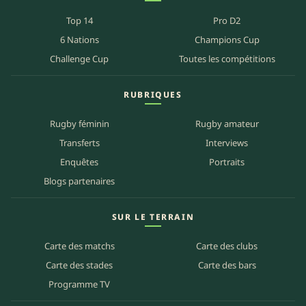
Top 14
Pro D2
6 Nations
Champions Cup
Challenge Cup
Toutes les compétitions
RUBRIQUES
Rugby féminin
Rugby amateur
Transferts
Interviews
Enquêtes
Portraits
Blogs partenaires
SUR LE TERRAIN
Carte des matchs
Carte des clubs
Carte des stades
Carte des bars
Programme TV