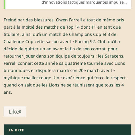
d'innovations tactiques marquantes impulsées
par les deux géants du Sud. Décryptage de ces
séquences qui pourraient faire des émules.
Freiné par des blessures, Owen Farrell a tout de même pris
part à la moitié des matchs de Top 14 dont 11 en tant que
titulaire, ainsi qu’à un match de Champions Cup et 3 de
Challenge Cup cette saison avec le Racing 92. Club qu’il a
décidé de quitter un an avant la fin de son contrat, pour
retourner jouer dans son équipe de toujours : les Saracens.
Farrell connait cette année sa quatrième tournée avec Lions
britanniques et disputera mardi son 20e match avec le
mythique maillot rouge. Une expérience qui force le respect
quand on sait que les Lions ne se réunissent que tous les 4
ans.
Like
0
EN BREF