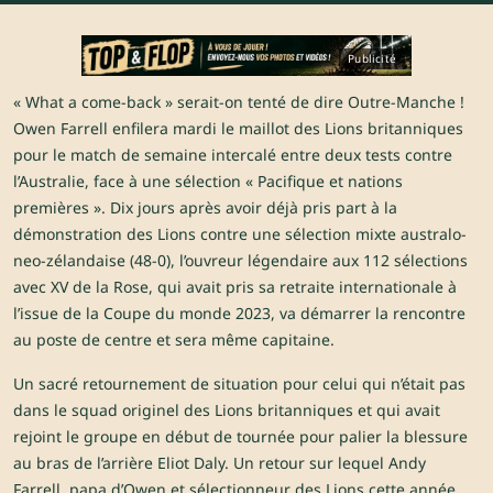
Publicité
« What a come-back » serait-on tenté de dire Outre-Manche !
Owen Farrell
enfilera mardi le maillot des Lions britanniques
pour le match de semaine intercalé entre deux tests contre
l’Australie, face à une sélection « Pacifique et nations
premières ». Dix jours après avoir déjà pris part à la
démonstration des Lions contre une sélection mixte australo-
neo-zélandaise (48-0), l’ouvreur légendaire aux 112 sélections
avec XV de la Rose, qui avait pris sa retraite internationale à
l’issue de la Coupe du monde 2023, va démarrer la rencontre
au poste de centre et sera même capitaine.
Un sacré retournement de situation pour celui qui n’était pas
dans le squad originel des Lions britanniques et qui avait
rejoint le groupe en début de tournée pour palier la blessure
au bras de l’arrière Eliot Daly. Un retour sur lequel Andy
Farrell, papa d’Owen et sélectionneur des Lions cette année,