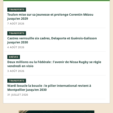
TRANSFERTS
Toulon mise sur sa jeunesse et prolonge Corentin Mézou
jusqu’en 2029
7 AOÛT 2026
TRANSFERTS
Castres verrouille six cadres, Delaporte et Guérois-Galisson
jusqu’en 2030
4 AOÛT 2026
BRÈVES
Deux millions ou la Fédérale : l’avenir de Nissa Rugby se règle
vendredi en visio
3 AOÛT 2026
TRANSFERTS
Wardi boucle la boucle : le pilier international revient à
Montpellier jusqu’en 2030
31 JUILLET 2026