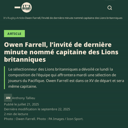
It's Rugby
›
Article
›
Owen Farrell, l’invité de dernière minute nommé capitaine des Lions britanniques
ARTICLE
Owen Farrell, l’invité de dernière
minute nommé capitaine des Lions
britanniques
Le sélectionneur des Lions britanniques a dévoilé ce lundi la
composition de l'équipe qui affrontera mardi une sélection de
joueurs du Pacifique. Owen Farrell est dans ce XV de départ et sera
même capitaine.
AN
Anthony Tallieu
Publié le
juillet 21, 2025
Dernière modification le
septembre 22, 2025
2 min de lecture
Photo : Owen Farrell. Photo : PA Images / Icon Sport.