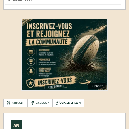
Publicité
PARTAGER
FACEBOOK
COPIER LE LIEN
AN