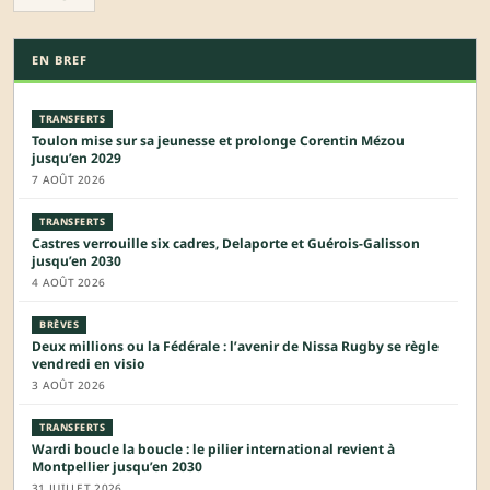
EN BREF
TRANSFERTS
Toulon mise sur sa jeunesse et prolonge Corentin Mézou
jusqu’en 2029
7 AOÛT 2026
TRANSFERTS
Castres verrouille six cadres, Delaporte et Guérois-Galisson
jusqu’en 2030
4 AOÛT 2026
BRÈVES
Deux millions ou la Fédérale : l’avenir de Nissa Rugby se règle
vendredi en visio
3 AOÛT 2026
TRANSFERTS
Wardi boucle la boucle : le pilier international revient à
Montpellier jusqu’en 2030
31 JUILLET 2026