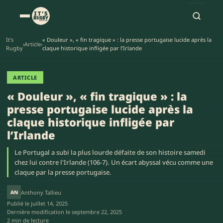
It's
« Douleur », « fin tragique » : la presse portugaise lucide après la
›
Article
›
Rugby
claque historique infligée par l’Irlande
ARTICLE
« Douleur », « fin tragique » : la
presse portugaise lucide après la
claque historique infligée par
l’Irlande
Le Portugal a subi la plus lourde défaite de son histoire samedi
chez lui contre l'Irlande (106-7). Un écart abyssal vécu comme une
claque par la presse portugaise.
AN
Anthony Tallieu
Publié le
juillet 14, 2025
Dernière modification le
septembre 22, 2025
2 min de lecture