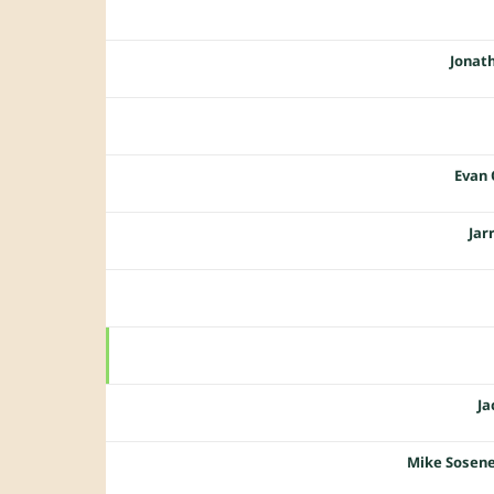
Jonat
Evan
Jar
J
Mike Sosene