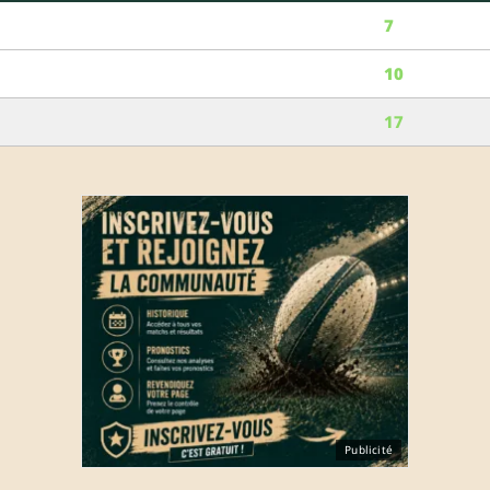
7
10
17
Publicité