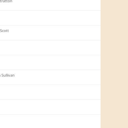
Stratton
-Scott
 Sullivan