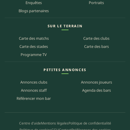
Enquêtes
Portraits
Blogs partenaires
SUR LE TERRAIN
Carte des matchs
Carte des clubs
Carte des stades
Carte des bars
Programme TV
PETITES ANNONCES
Annonces clubs
Annonces joueurs
Annonces staff
Agenda des bars
Référencer mon bar
Centre d'aide
Mentions légales
Politique de confidentialité
Politique de cookies
CGU
Contact
Préférences des cookies