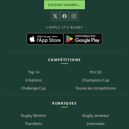
DEVENIR MEMBRE
→
X
Facebook
Instagram
L’APPLI IT’S RUGBY
COMPÉTITIONS
Top 14
Pro D2
6 Nations
Champions Cup
Challenge Cup
Toutes les compétitions
RUBRIQUES
Rugby féminin
Rugby amateur
Transferts
Interviews