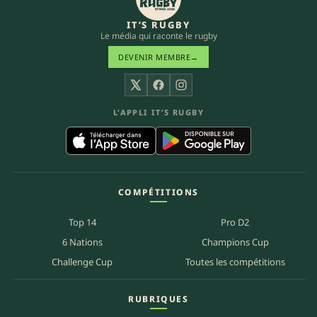
IT’S RUGBY
Le média qui raconte le rugby
DEVENIR MEMBRE
→
X
Facebook
Instagram
L’APPLI IT’S RUGBY
COMPÉTITIONS
Top 14
Pro D2
6 Nations
Champions Cup
Challenge Cup
Toutes les compétitions
RUBRIQUES