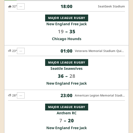
18:00
🌧️ 32°
—
SeatGeek Stadium
MAJOR LEAGUE RUGBY
New England Free Jack
19
–
35
Chicago Hounds
01:00
⛅ 23°
—
Veterans Memorial Stadium Quincy
MAJOR LEAGUE RUGBY
Seattle Seawolves
36
–
28
New England Free Jack
23:00
⛅ 28°
—
American Legion Memorial Stadium
MAJOR LEAGUE RUGBY
Anthem RC
7
–
20
New England Free Jack