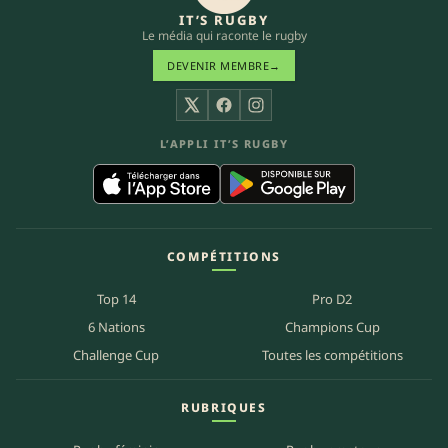
IT’S RUGBY
Le média qui raconte le rugby
DEVENIR MEMBRE
→
X
Facebook
Instagram
L’APPLI IT’S RUGBY
COMPÉTITIONS
Top 14
Pro D2
6 Nations
Champions Cup
Challenge Cup
Toutes les compétitions
RUBRIQUES