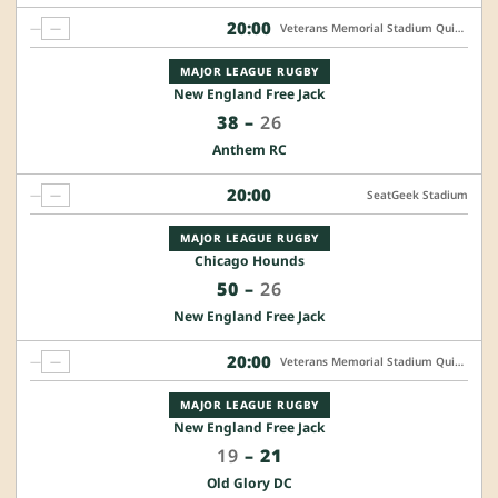
20:00
—
—
Veterans Memorial Stadium Quincy
MAJOR LEAGUE RUGBY
New England Free Jack
38
–
26
Anthem RC
20:00
—
—
SeatGeek Stadium
MAJOR LEAGUE RUGBY
Chicago Hounds
50
–
26
New England Free Jack
20:00
—
—
Veterans Memorial Stadium Quincy
MAJOR LEAGUE RUGBY
New England Free Jack
19
–
21
Old Glory DC