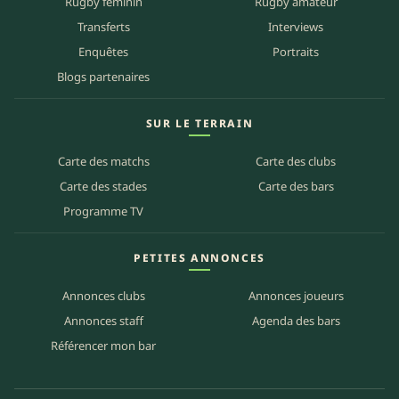
Rugby féminin
Rugby amateur
Transferts
Interviews
Enquêtes
Portraits
Blogs partenaires
SUR LE TERRAIN
Carte des matchs
Carte des clubs
Carte des stades
Carte des bars
Programme TV
PETITES ANNONCES
Annonces clubs
Annonces joueurs
Annonces staff
Agenda des bars
Référencer mon bar