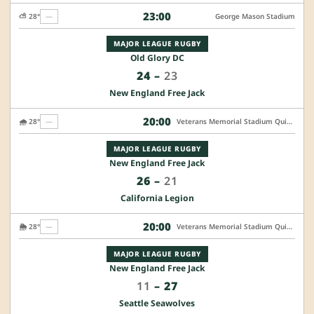
23:00
⛅ 28°
—
George Mason Stadium
MAJOR LEAGUE RUGBY
Old Glory DC
24
–
23
New England Free Jack
20:00
🌧️ 28°
—
Veterans Memorial Stadium Quincy
MAJOR LEAGUE RUGBY
New England Free Jack
26
–
21
California Legion
20:00
🌦️ 28°
—
Veterans Memorial Stadium Quincy
MAJOR LEAGUE RUGBY
New England Free Jack
11
–
27
Seattle Seawolves