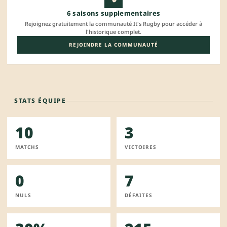
6 saisons supplementaires
Rejoignez gratuitement la communauté It's Rugby pour accéder à
l'historique complet.
REJOINDRE LA COMMUNAUTÉ
STATS ÉQUIPE
10
3
MATCHS
VICTOIRES
0
7
NULS
DÉFAITES