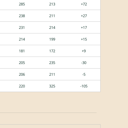
285
213
+72
238
211
+27
231
214
+17
214
199
+15
181
172
+9
205
235
-30
206
211
-5
220
325
-105