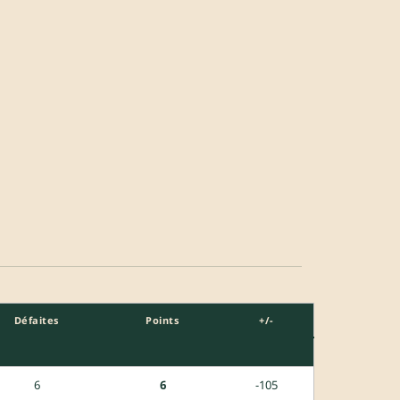
Défaites
Points
+/-
6
6
-105