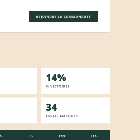
REJOINDRE LA COMMUNAUTÉ
14%
% VICTOIRES
34
ESSAIS MARQUES
s-
+/-
Ess+
Ess-