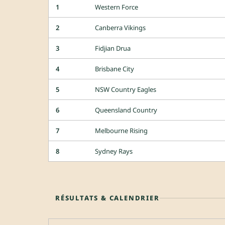
1
Western Force
2
Canberra Vikings
3
Fidjian Drua
4
Brisbane City
5
NSW Country Eagles
6
Queensland Country
7
Melbourne Rising
8
Sydney Rays
RÉSULTATS & CALENDRIER