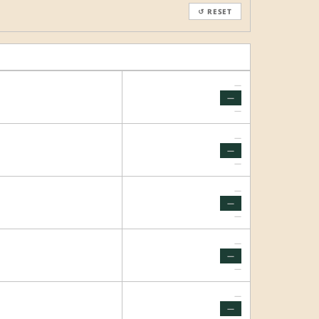
↺ RESET
—
—
—
—
—
—
—
—
—
—
—
—
—
—