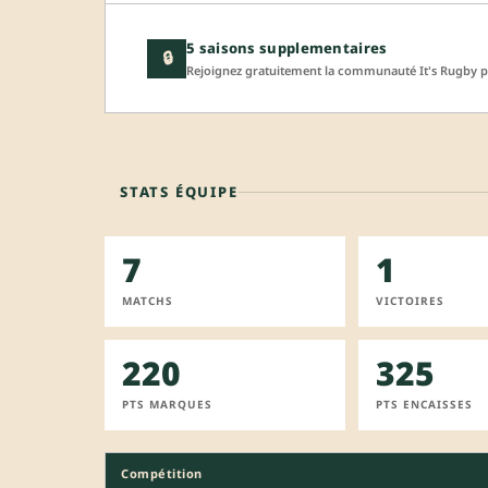
5 saisons supplementaires
🔒
Rejoignez gratuitement la communauté It's Rugby po
STATS ÉQUIPE
7
1
MATCHS
VICTOIRES
220
325
PTS MARQUES
PTS ENCAISSES
Compétition