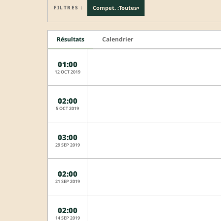
FILTRES :
Compet. :
Toutes
▾
Résultats
Calendrier
01:00
12 OCT 2019
02:00
5 OCT 2019
03:00
29 SEP 2019
02:00
21 SEP 2019
02:00
14 SEP 2019