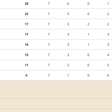
28
7
6
0
1
22
7
5
0
2
17
7
3
2
2
17
7
3
1
3
16
7
3
1
3
15
7
3
0
4
11
7
2
0
5
6
7
1
0
6