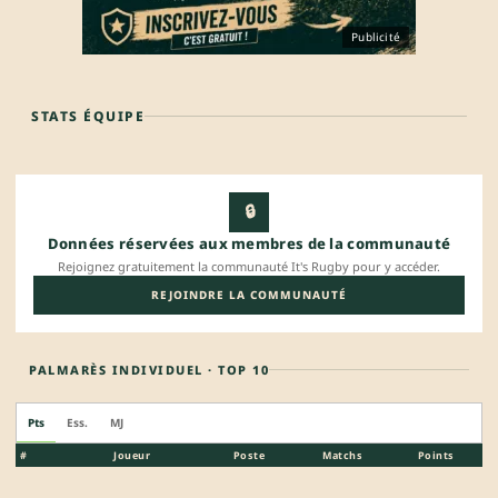
Publicité
STATS ÉQUIPE
🔒
Données réservées aux membres de la communauté
Rejoignez gratuitement la communauté It's Rugby pour y accéder.
REJOINDRE LA COMMUNAUTÉ
PALMARÈS INDIVIDUEL · TOP 10
Pts
Ess.
MJ
#
Joueur
Poste
Matchs
Points