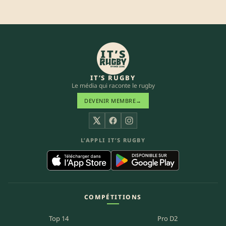
IT’S RUGBY
Le média qui raconte le rugby
DEVENIR MEMBRE
→
X
Facebook
Instagram
L’APPLI IT’S RUGBY
COMPÉTITIONS
Top 14
Pro D2