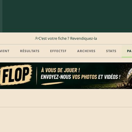
C'est votre fiche ? Revendiquez-la
MENT
RÉSULTATS
EFFECTIF
ARCHIVES
STATS
PA