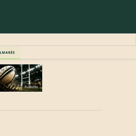
LMARÈS
Publicité