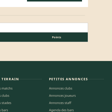
Points
E TERRAIN
PETITES ANNONCES
s matchs
Annonces clubs
s clubs
Annonces joueurs
s stades
Annonces staff
s bars
Agenda des bars