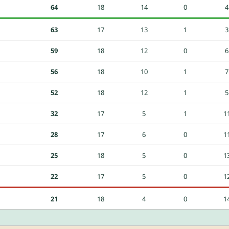
64
18
14
0
4
63
17
13
1
3
59
18
12
0
6
56
18
10
1
7
52
18
12
1
5
32
17
5
1
1
28
17
6
0
1
25
18
5
0
1
22
17
5
0
1
21
18
4
0
1