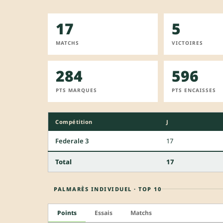
17
5
MATCHS
VICTOIRES
284
596
PTS MARQUES
PTS ENCAISSES
Compétition
J
Federale 3
17
Total
17
PALMARÈS INDIVIDUEL · TOP 10
Points
Essais
Matchs