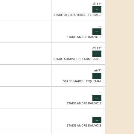
⛅ 13°
—
STADE DES BRUYERES - TERRAIN HONNEUR
—
—
STADE ANDRE DAUVOIS
⛅ 13°
—
STADE AUGUSTE DELAUNE -Terrain HONNEUR
🌧️ 7°
—
STADE MARCEL PIQUEMAL
—
—
STADE ANDRE DAUVOIS
—
—
STADE ANDRE DAUVOIS