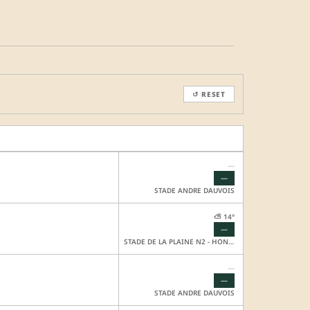
↺ RESET
—
—
STADE ANDRE DAUVOIS
⛅ 14°
—
STADE DE LA PLAINE N2 - HONNEUR SYNTHETIQUE
—
—
STADE ANDRE DAUVOIS