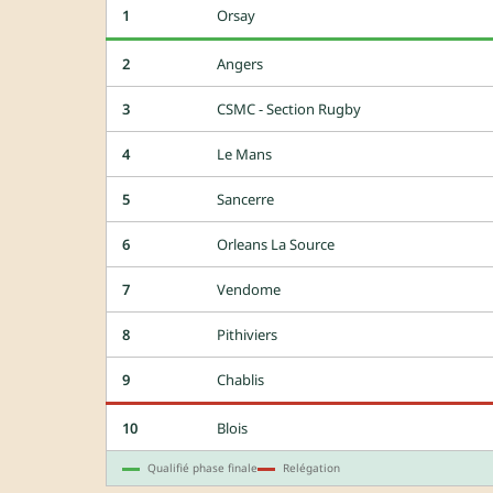
1
Orsay
2
Angers
3
CSMC - Section Rugby
4
Le Mans
5
Sancerre
6
Orleans La Source
7
Vendome
8
Pithiviers
9
Chablis
10
Blois
Qualifié phase finale
Relégation