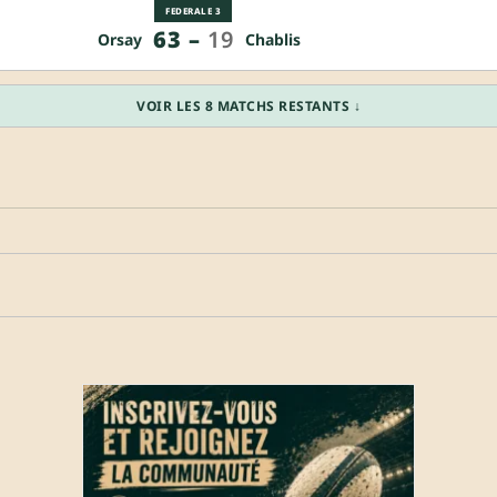
FEDERALE 3
63
–
19
Orsay
Chablis
VOIR LES 8 MATCHS RESTANTS ↓