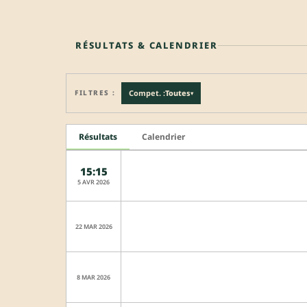
RÉSULTATS & CALENDRIER
FILTRES :
Compet. :
Toutes
▾
Résultats
Calendrier
15:15
5 AVR 2026
22 MAR 2026
8 MAR 2026