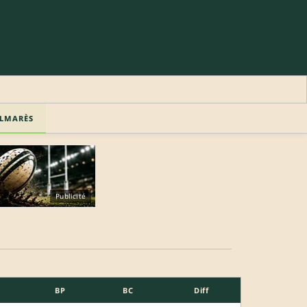
LMARÈS
Publicité
BP
BC
Diff