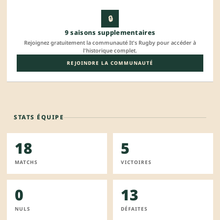
🔒
9 saisons supplementaires
Rejoignez gratuitement la communauté It's Rugby pour accéder à
l'historique complet.
REJOINDRE LA COMMUNAUTÉ
STATS ÉQUIPE
18
5
MATCHS
VICTOIRES
0
13
NULS
DÉFAITES