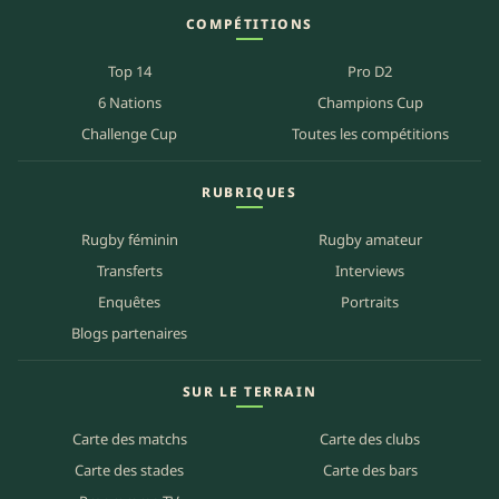
COMPÉTITIONS
Top 14
Pro D2
6 Nations
Champions Cup
Challenge Cup
Toutes les compétitions
RUBRIQUES
Rugby féminin
Rugby amateur
Transferts
Interviews
Enquêtes
Portraits
Blogs partenaires
SUR LE TERRAIN
Carte des matchs
Carte des clubs
Carte des stades
Carte des bars