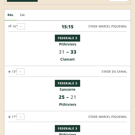
Rés.
Cal.
15:15
⛅ 16°
—
STADE MARCEL PIQUEMAL
FEDERALE 3
Pithiviers
31
–
33
Clamart
☀️ 13°
—
STADE DU CANAL
FEDERALE 3
Sancerre
25
–
21
Pithiviers
☀️ 17°
—
STADE MARCEL PIQUEMAL
FEDERALE 3
Pithiviers