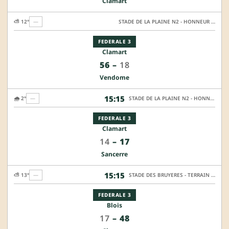
Clamart
⛅ 12°
—
STADE DE LA PLAINE N2 - HONNEUR SYNTHETIQUE
FEDERALE 3
Clamart
56
–
18
Vendome
15:15
🌧️ 2°
—
STADE DE LA PLAINE N2 - HONNEUR SYNTHETIQUE
FEDERALE 3
Clamart
14
–
17
Sancerre
15:15
⛅ 13°
—
STADE DES BRUYERES - TERRAIN HONNEUR
FEDERALE 3
Blois
17
–
48