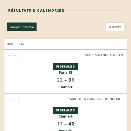
RÉSULTATS & CALENDRIER
Compet. :
Toutes
↺ RESET
▾
Rés.
Cal.
—
—
STADE SUZANNE LENGLEN
FEDERALE 3
Paris 15
22
–
31
Clamart
—
—
STADE DE LA PLAINE N2 - HONNEUR SYNTHETIQUE
FEDERALE 3
Clamart
17
–
42
Paris 15