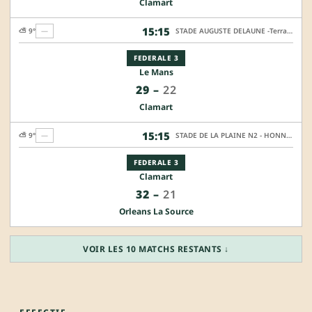
Clamart
15:15
⛅ 9°
—
STADE AUGUSTE DELAUNE -Terrain HONNEUR
FEDERALE 3
Le Mans
29
–
22
Clamart
15:15
⛅ 9°
—
STADE DE LA PLAINE N2 - HONNEUR SYNTHETIQUE
FEDERALE 3
Clamart
32
–
21
Orleans La Source
VOIR LES 10 MATCHS RESTANTS ↓