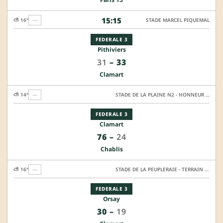
15:15
⛅ 16°
—
STADE MARCEL PIQUEMAL
FEDERALE 3
Pithiviers
31
–
33
Clamart
⛅ 14°
—
STADE DE LA PLAINE N2 - HONNEUR SYNTHETIQUE
FEDERALE 3
Clamart
76
–
24
Chablis
⛅ 16°
—
STADE DE LA PEUPLERAIE - TERRAIN ANNEXE SYNTHÉTIQUE
FEDERALE 3
Orsay
30
–
19