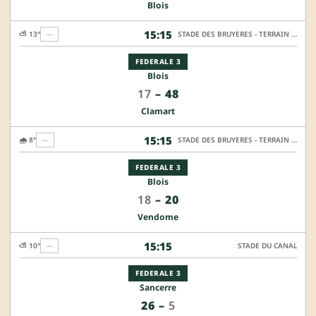
Blois
15:15
⛅ 13°
—
STADE DES BRUYERES - TERRAIN HONNEUR
FEDERALE 3
Blois
17
–
48
Clamart
15:15
🌧️ 8°
—
STADE DES BRUYERES - TERRAIN HONNEUR
FEDERALE 3
Blois
18
–
20
Vendome
15:15
⛅ 10°
—
STADE DU CANAL
FEDERALE 3
Sancerre
26
–
5