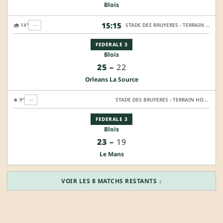
Blois
15:15
🌧️ 14°
—
STADE DES BRUYERES - TERRAIN HONNEUR
FEDERALE 3
Blois
25
–
22
Orleans La Source
☀️ 9°
—
STADE DES BRUYERES - TERRAIN HONNEUR
FEDERALE 3
Blois
23
–
19
Le Mans
VOIR LES 8 MATCHS RESTANTS ↓