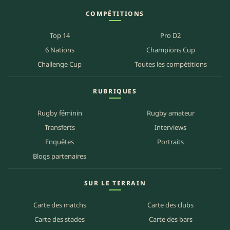
COMPÉTITIONS
Top 14
Pro D2
6 Nations
Champions Cup
Challenge Cup
Toutes les compétitions
RUBRIQUES
Rugby féminin
Rugby amateur
Transferts
Interviews
Enquêtes
Portraits
Blogs partenaires
SUR LE TERRAIN
Carte des matchs
Carte des clubs
Carte des stades
Carte des bars