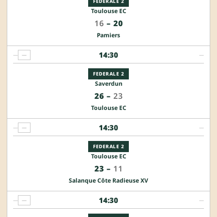
FEDERALE 2
Toulouse EC
16
–
20
Pamiers
14:30
—
—
—
FEDERALE 2
Saverdun
26
–
23
Toulouse EC
14:30
—
—
—
FEDERALE 2
Toulouse EC
23
–
11
Salanque Côte Radieuse XV
14:30
—
—
—