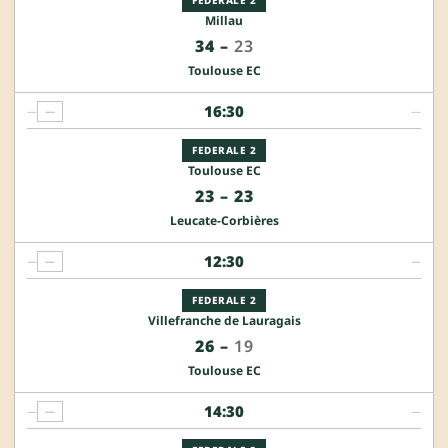
Millau
34
–
23
Toulouse EC
16:30
—
—
—
FEDERALE 2
Toulouse EC
23
–
23
Leucate-Corbières
12:30
—
—
—
FEDERALE 2
Villefranche de Lauragais
26
–
19
Toulouse EC
14:30
—
—
—