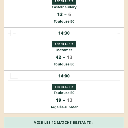
FEDERALE 2
Castelnaudary
13
–
6
Toulouse EC
14:30
—
—
—
FEDERALE 2
Mazamet
42
–
13
Toulouse EC
14:00
—
—
—
FEDERALE 2
Toulouse EC
19
–
13
Argelès-sur-Mer
VOIR LES 12 MATCHS RESTANTS ↓