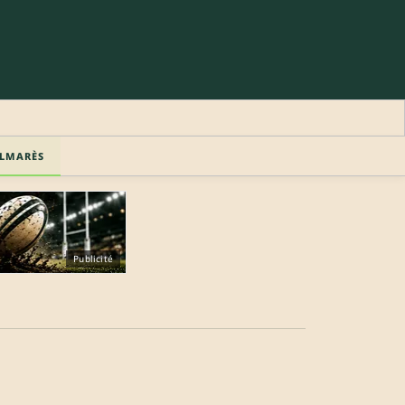
LMARÈS
Publicité