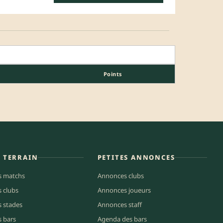
Points
E TERRAIN
PETITES ANNONCES
s matchs
Annonces clubs
s clubs
Annonces joueurs
s stades
Annonces staff
s bars
Agenda des bars