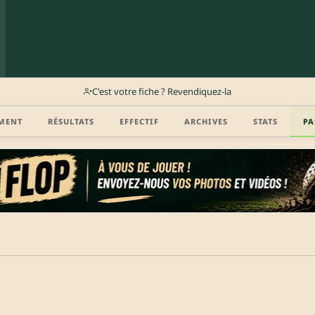
C'est votre fiche ? Revendiquez-la
MENT
RÉSULTATS
EFFECTIF
ARCHIVES
STATS
PA