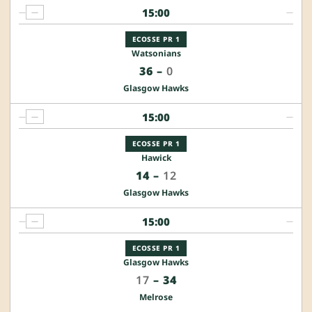
15:00
—
—
—
ECOSSE PR 1
Watsonians
36
–
0
Glasgow Hawks
15:00
—
—
—
ECOSSE PR 1
Hawick
14
–
12
Glasgow Hawks
15:00
—
—
—
ECOSSE PR 1
Glasgow Hawks
17
–
34
Melrose