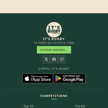
IT’S RUGBY
Le média qui raconte le rugby
DEVENIR MEMBRE
→
X
Facebook
Instagram
L’APPLI IT’S RUGBY
COMPÉTITIONS
Top 14
Pro D2