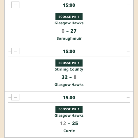
15:00
—
—
—
ECOSSE PR 1
Glasgow Hawks
0
–
27
Boroughmuir
15:00
—
—
—
ECOSSE PR 1
Stirling County
32
–
8
Glasgow Hawks
15:00
—
—
—
ECOSSE PR 1
Glasgow Hawks
12
–
25
Currie