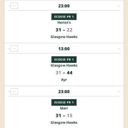
23:00
—
—
—
ECOSSE PR 1
Heriot's
31
–
22
Glasgow Hawks
13:00
—
—
—
ECOSSE PR 1
Glasgow Hawks
31
–
44
Ayr
23:00
—
—
—
ECOSSE PR 1
Marr
31
–
15
Glasgow Hawks