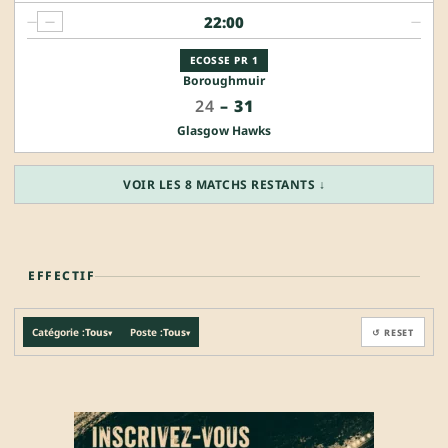
22:00
—
—
—
ECOSSE PR 1
Boroughmuir
24
–
31
Glasgow Hawks
VOIR LES 8 MATCHS RESTANTS ↓
EFFECTIF
Catégorie :
Tous
Poste :
Tous
↺ RESET
▾
▾