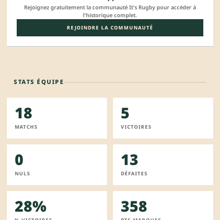
Rejoignez gratuitement la communauté It's Rugby pour accéder à
l'historique complet.
REJOINDRE LA COMMUNAUTÉ
STATS ÉQUIPE
18
5
MATCHS
VICTOIRES
0
13
NULS
DÉFAITES
28%
358