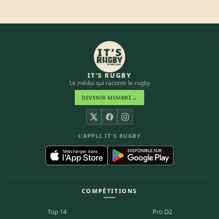
IT’S RUGBY
Le média qui raconte le rugby
DEVENIR MEMBRE
→
X
Facebook
Instagram
L’APPLI IT’S RUGBY
COMPÉTITIONS
Top 14
Pro D2