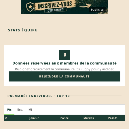
Publicité
STATS ÉQUIPE
🔒
Données réservées aux membres de la communauté
Rejoignez gratuitement la communauté It's Rugby pour y accéder.
REJOINDRE LA COMMUNAUTÉ
PALMARÈS INDIVIDUEL · TOP 10
Pts
Ess.
MJ
#
Joueur
Poste
Matchs
Points