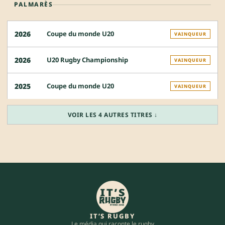
PALMARÈS
Coupe du monde U20
2026
VAINQUEUR
U20 Rugby Championship
2026
VAINQUEUR
Coupe du monde U20
2025
VAINQUEUR
VOIR LES 4 AUTRES TITRES ↓
IT’S RUGBY
Le média qui raconte le rugby