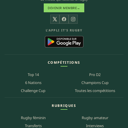
DEVENIR MEMBRE
→
X
Facebook
Instagram
L’APPLI IT’S RUGBY
COMPÉTITIONS
Top 14
Pro D2
6 Nations
Champions Cup
Challenge Cup
Toutes les compétitions
RUBRIQUES
Rugby féminin
Rugby amateur
Transferts
Interviews