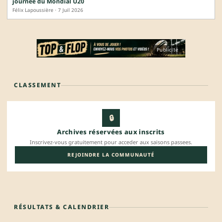
journée du Mondial U20
Félix Lapoussière · 7 Juil 2026
Publicité
CLASSEMENT
🔒
Archives réservées aux inscrits
Inscrivez-vous gratuitement pour acceder aux saisons passees.
REJOINDRE LA COMMUNAUTÉ
RÉSULTATS & CALENDRIER