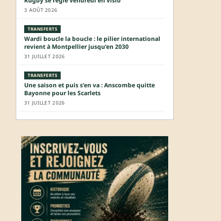
Rugby se règle vendredi en visio
3 AOÛT 2026
TRANSFERTS
Wardi boucle la boucle : le pilier international
revient à Montpellier jusqu’en 2030
31 JUILLET 2026
TRANSFERTS
Une saison et puis s’en va : Anscombe quitte
Bayonne pour les Scarlets
31 JUILLET 2026