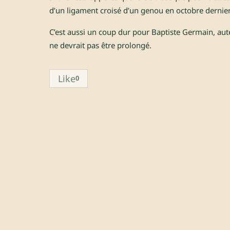
d’un ligament croisé d’un genou en octobre dernier
C’est aussi un coup dur pour Baptiste Germain, aut
ne devrait pas être prolongé.
Like
0