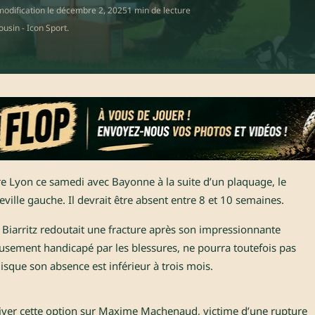
odification le
décembre 2, 2025
1 min de lecture
usin - Icon Sport.
e Lyon ce samedi avec Bayonne à la suite d’un plaquage, le
ville gauche. Il devrait être absent entre 8 et 10 semaines.
 Biarritz redoutait une fracture après son impressionnante
ieusement handicapé par les blessures, ne pourra toutefois pas
isque son absence est inférieur à trois mois.
tiver cette option sur Maxime Machenaud, victime d’une rupture