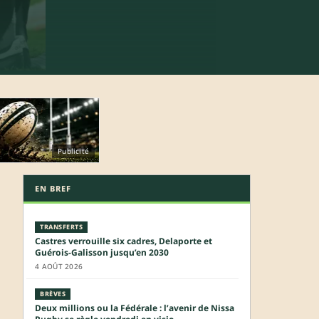
Publicité
EN BREF
TRANSFERTS
Castres verrouille six cadres, Delaporte et
Guérois-Galisson jusqu’en 2030
4 AOÛT 2026
BRÈVES
Deux millions ou la Fédérale : l’avenir de Nissa