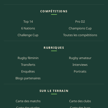
COMPÉTITIONS
Top 14
Pro D2
6 Nations
Champions Cup
Challenge Cup
Toutes les compétitions
RUBRIQUES
Rugby féminin
Rugby amateur
Transferts
Interviews
Enquêtes
Portraits
Blogs partenaires
SUR LE TERRAIN
Carte des matchs
Carte des clubs
Carte des stades
Carte des bars