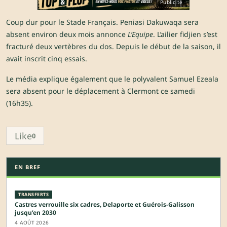
Publicité
Coup dur pour le Stade Français. Peniasi Dakuwaqa sera
absent environ deux mois annonce
L’Equipe
. L’ailier fidjien s’est
fracturé deux vertèbres du dos. Depuis le début de la saison, il
avait inscrit cinq essais.
Le média explique également que le polyvalent Samuel Ezeala
sera absent pour le déplacement à Clermont ce samedi
(16h35).
Like
0
EN BREF
TRANSFERTS
Castres verrouille six cadres, Delaporte et Guérois-Galisson
jusqu’en 2030
4 AOÛT 2026