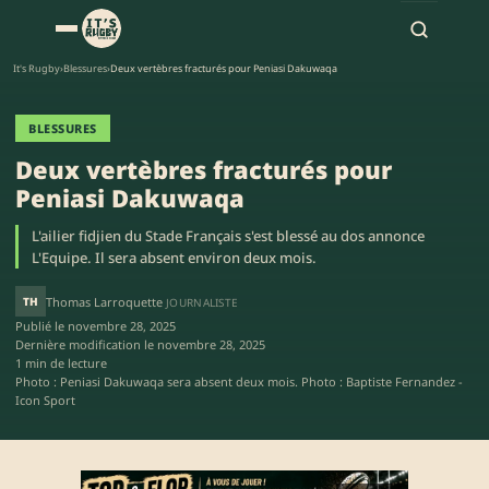
It's Rugby
›
Blessures
›
Deux vertèbres fracturés pour Peniasi Dakuwaqa
BLESSURES
Deux vertèbres fracturés pour
Peniasi Dakuwaqa
L'ailier fidjien du Stade Français s'est blessé au dos annonce
L'Equipe. Il sera absent environ deux mois.
TH
Thomas Larroquette
JOURNALISTE
Publié le
novembre 28, 2025
Dernière modification le
novembre 28, 2025
1 min de lecture
Photo : Peniasi Dakuwaqa sera absent deux mois. Photo : Baptiste Fernandez -
Icon Sport