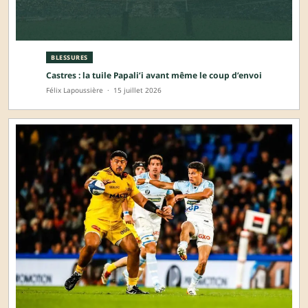
BLESSURES
Castres : la tuile Papali’i avant même le coup d’envoi
Félix Lapoussière
·
15 juillet 2026