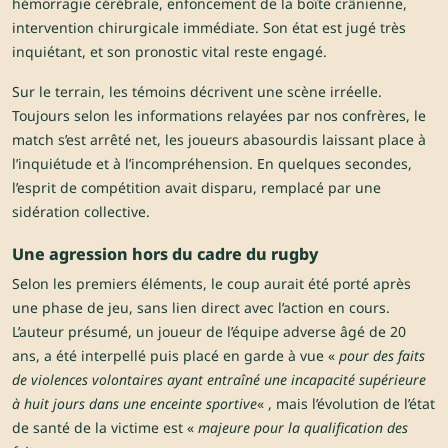
hémorragie cérébrale, enfoncement de la boîte crânienne,
intervention chirurgicale immédiate. Son état est jugé très
inquiétant, et son pronostic vital reste engagé.
Sur le terrain, les témoins décrivent une scène irréelle.
Toujours selon les informations relayées par nos confrères, le
match s’est arrêté net, les joueurs abasourdis laissant place à
l’inquiétude et à l’incompréhension. En quelques secondes,
l’esprit de compétition avait disparu, remplacé par une
sidération collective.
Une agression hors du cadre du rugby
Selon les premiers éléments, le coup aurait été porté après
une phase de jeu, sans lien direct avec l’action en cours.
L’auteur présumé, un joueur de l’équipe adverse âgé de 20
ans, a été interpellé puis placé en garde à vue «
pour des faits
de violences volontaires ayant entraîné une incapacité supérieure
à huit jours dans une enceinte sportive
« , mais l’évolution de l’état
de santé de la victime est «
majeure pour la qualification des