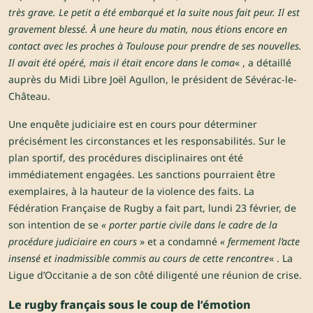
très grave. Le petit a été embarqué et la suite nous fait peur. Il est
gravement blessé. À une heure du matin, nous étions encore en
contact avec les proches à Toulouse pour prendre de ses nouvelles.
Il avait été opéré, mais il était encore dans le coma
« , a détaillé
auprès du
Midi Libre
Joël Agullon, le président de Sévérac-le-
Château.
Une enquête judiciaire est en cours pour déterminer
précisément les circonstances et les responsabilités. Sur le
plan sportif, des procédures disciplinaires ont été
immédiatement engagées. Les sanctions pourraient être
exemplaires, à la hauteur de la violence des faits. La
Fédération Française de Rugby a fait part, lundi 23 février, de
son intention de se
« porter partie civile dans le cadre de la
procédure judiciaire en cours
» et a condamné
« fermement l’acte
insensé et inadmissible commis au cours de cette rencontre
« . La
Ligue d’Occitanie a de son côté diligenté une réunion de crise.
Le rugby français sous le coup de l’émotion