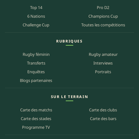
Top 14
Pro D2
6 Nations
Champions Cup
Challenge Cup
Toutes les compétitions
RUBRIQUES
Rugby féminin
Rugby amateur
Transferts
Interviews
Enquêtes
Portraits
Blogs partenaires
SUR LE TERRAIN
Carte des matchs
Carte des clubs
Carte des stades
Carte des bars
Programme TV