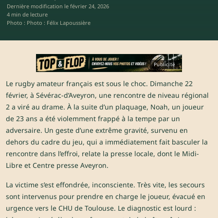
Dernière modification le
février 24, 2026
4 min de lecture
Photo : Photo : Félix Lapoussière
Publicité
Le rugby amateur français est sous le choc. Dimanche 22
février, à Sévérac-d’Aveyron, une rencontre de niveau régional
2 a viré au drame. À la suite d’un plaquage, Noah, un joueur
de 23 ans a été violemment frappé à la tempe par un
adversaire. Un geste d’une extrême gravité, survenu en
dehors du cadre du jeu, qui a immédiatement fait basculer la
rencontre dans l’effroi, relate la presse locale, dont le Midi-
Libre et
Centre presse Aveyron
.
La victime s’est effondrée, inconsciente. Très vite, les secours
sont intervenus pour prendre en charge le joueur, évacué en
urgence vers le CHU de Toulouse. Le diagnostic est lourd :