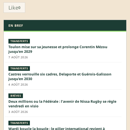
Like
0
EN BREF
TRANSFERTS
Toulon mise sur sa jeunesse et prolonge Corentin Mézou
jusqu’en 2029
7 AOÛT 2026
TRANSFERTS
Castres verrouille six cadres, Delaporte et Guérois-Galisson
jusqu’en 2030
4 AOÛT 2026
BRÈVES
Deux millions ou la Fédérale : l’avenir de Nissa Rugby se règle
vendredi en visio
3 AOÛT 2026
TRANSFERTS
Wardi boucle la boucle : le pilier international revient à