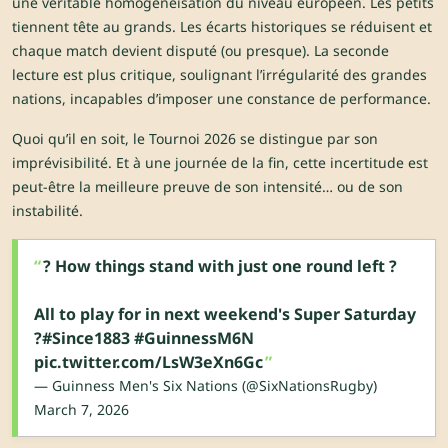
une véritable homogénéisation du niveau européen. Les petits
tiennent tête au grands. Les écarts historiques se réduisent et
chaque match devient disputé (ou presque). La seconde
lecture est plus critique, soulignant l’irrégularité des grandes
nations, incapables d’imposer une constance de performance.
Quoi qu’il en soit, le Tournoi 2026 se distingue par son
imprévisibilité. Et à une journée de la fin, cette incertitude est
peut-être la meilleure preuve de son intensité… ou de son
instabilité.
? How things stand with just one round left ?
All to play for in next weekend's Super Saturday
?
#Since1883
#GuinnessM6N
pic.twitter.com/LsW3eXn6Gc
— Guinness Men's Six Nations (@SixNationsRugby)
March 7, 2026