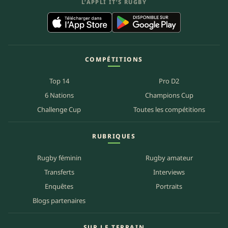
L’APPLI IT’S RUGBY
COMPÉTITIONS
Top 14
Pro D2
6 Nations
Champions Cup
Challenge Cup
Toutes les compétitions
RUBRIQUES
Rugby féminin
Rugby amateur
Transferts
Interviews
Enquêtes
Portraits
Blogs partenaires
SUR LE TERRAIN