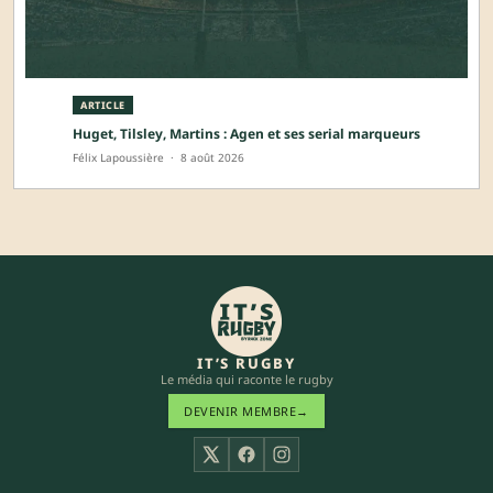
ARTICLE
Huget, Tilsley, Martins : Agen et ses serial marqueurs
Félix Lapoussière
·
8 août 2026
IT’S RUGBY
Le média qui raconte le rugby
DEVENIR MEMBRE
→
X
Facebook
Instagram