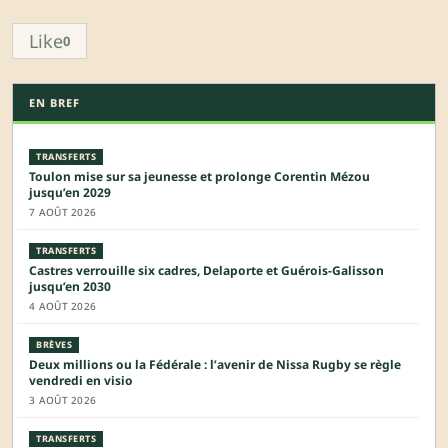
Like
0
EN BREF
TRANSFERTS
Toulon mise sur sa jeunesse et prolonge Corentin Mézou
jusqu’en 2029
7 AOÛT 2026
TRANSFERTS
Castres verrouille six cadres, Delaporte et Guérois-Galisson
jusqu’en 2030
4 AOÛT 2026
BRÈVES
Deux millions ou la Fédérale : l’avenir de Nissa Rugby se règle
vendredi en visio
3 AOÛT 2026
TRANSFERTS