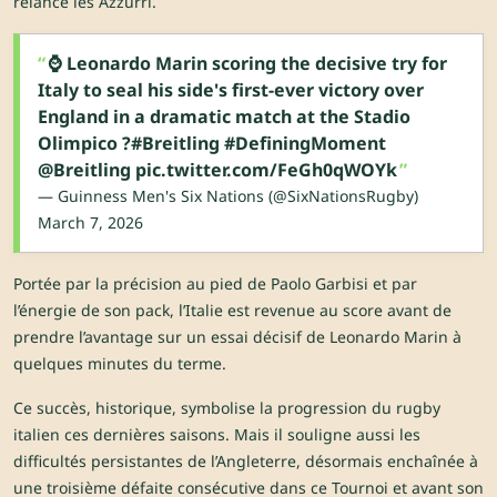
relancé les Azzurri.
⌚️ Leonardo Marin scoring the decisive try for
Italy to seal his side's first-ever victory over
England in a dramatic match at the Stadio
Olimpico ?
#Breitling
#DefiningMoment
@Breitling
pic.twitter.com/FeGh0qWOYk
— Guinness Men's Six Nations (@SixNationsRugby)
March 7, 2026
Portée par la précision au pied de Paolo Garbisi et par
l’énergie de son pack, l’Italie est revenue au score avant de
prendre l’avantage sur un essai décisif de Leonardo Marin à
quelques minutes du terme.
Ce succès, historique, symbolise la progression du rugby
italien ces dernières saisons. Mais il souligne aussi les
difficultés persistantes de l’Angleterre, désormais enchaînée à
une troisième défaite consécutive dans ce Tournoi et avant son