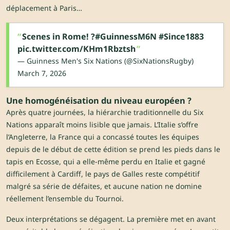
déplacement à Paris…
Scenes in Rome! ?
#GuinnessM6N
#Since1883
pic.twitter.com/KHm1Rbztsh
— Guinness Men's Six Nations (@SixNationsRugby)
March 7, 2026
Une homogénéisation du niveau européen ?
Après quatre journées, la hiérarchie traditionnelle du Six
Nations apparaît moins lisible que jamais. L’Italie s’offre
l’Angleterre, la France qui a concassé toutes les équipes
depuis de le début de cette édition se prend les pieds dans le
tapis en Ecosse, qui a elle-même perdu en Italie et gagné
difficilement à Cardiff, le pays de Galles reste compétitif
malgré sa série de défaites, et aucune nation ne domine
réellement l’ensemble du Tournoi.
Deux interprétations se dégagent. La première met en avant