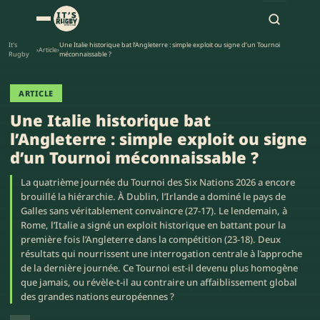
It's
Une Italie historique bat l’Angleterre : simple exploit ou signe d’un Tournoi
›
Article
›
Rugby
méconnaissable ?
ARTICLE
Une Italie historique bat
l’Angleterre : simple exploit ou signe
d’un Tournoi méconnaissable ?
La quatrième journée du Tournoi des Six Nations 2026 a encore
brouillé la hiérarchie. À Dublin, l’Irlande a dominé le pays de
Galles sans véritablement convaincre (27-17). Le lendemain, à
Rome, l’Italie a signé un exploit historique en battant pour la
première fois l’Angleterre dans la compétition (23-18). Deux
résultats qui nourrissent une interrogation centrale à l’approche
de la dernière journée. Ce Tournoi est-il devenu plus homogène
que jamais, ou révèle-t-il au contraire un affaiblissement global
des grandes nations européennes ?