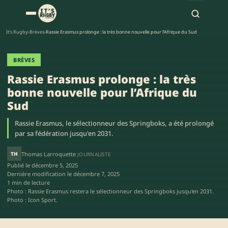
It's Rugby
›
Brèves
›
Rassie Erasmus prolonge : la très bonne nouvelle pour l’Afrique du Sud
BRÈVES
Rassie Erasmus prolonge : la très
bonne nouvelle pour l’Afrique du
Sud
Rassie Erasmus, le sélectionneur des Springboks, a été prolongé
par sa fédération jusqu'en 2031.
TH
Thomas Larroquette
JOURNALISTE
Publié le
décembre 5, 2025
Dernière modification le
décembre 7, 2025
1 min de lecture
Photo : Rassie Erasmus restera le sélectionneur des Springboks jusqu'en 2031.
Photo : Icon Sport.