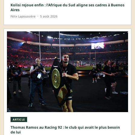
Kolisi rejoue enfin : l’Afrique du Sud aligne ses cadres à Buenos
Aires
Félix Lapoussière
·
5 août 2026
ARTICLE
Thomas Ramos au Racing 92 : le club qui avait le plus besoin
de lui