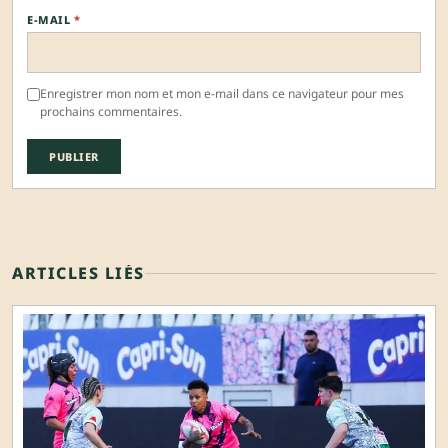
E-MAIL
*
Enregistrer mon nom et mon e-mail dans ce navigateur pour mes
prochains commentaires.
ARTICLES LIÉS