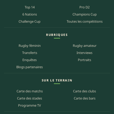
Top 14
Pro D2
6 Nations
Champions Cup
Challenge Cup
Toutes les compétitions
RUBRIQUES
Rugby féminin
Rugby amateur
Transferts
Interviews
Enquêtes
Portraits
Blogs partenaires
SUR LE TERRAIN
Carte des matchs
Carte des clubs
Carte des stades
Carte des bars
Programme TV