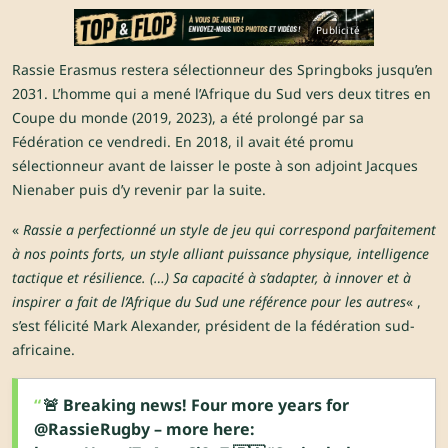
Publicité
Rassie Erasmus restera sélectionneur des Springboks jusqu’en
2031. L’homme qui a mené l’Afrique du Sud vers deux titres en
Coupe du monde (2019, 2023), a été prolongé par sa
Fédération ce vendredi. En 2018, il avait été promu
sélectionneur avant de laisser le poste à son adjoint Jacques
Nienaber puis d’y revenir par la suite.
«
Rassie a perfectionné un style de jeu qui correspond parfaitement
à nos points forts, un style alliant puissance physique, intelligence
tactique et résilience. (…) Sa capacité à s’adapter, à innover et à
inspirer a fait de l’Afrique du Sud une référence pour les autres
« ,
s’est félicité Mark Alexander, président de la fédération sud-
africaine.
🚨 Breaking news! Four more years for
@RassieRugby
– more here: