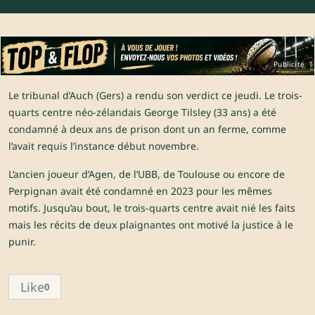
Publicité
Le tribunal d’Auch (Gers) a rendu son verdict ce jeudi. Le trois-
quarts centre néo-zélandais George Tilsley (33 ans) a été
condamné à deux ans de prison dont un an ferme, comme
l’avait requis l’instance début novembre.
L’ancien joueur d’Agen, de l’UBB, de Toulouse ou encore de
Perpignan avait été condamné en 2023 pour les mêmes
motifs. Jusqu’au bout, le trois-quarts centre avait nié les faits
mais les récits de deux plaignantes ont motivé la justice à le
punir.
Like
0