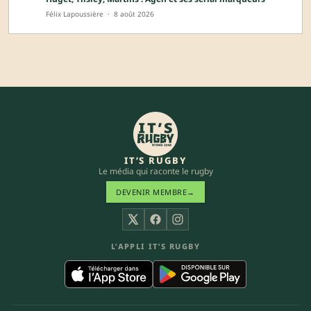
Félix Lapoussière
·
8 août 2026
IT’S RUGBY
Le média qui raconte le rugby
DEVENIR MEMBRE
→
X
Facebook
Instagram
L’APPLI IT’S RUGBY