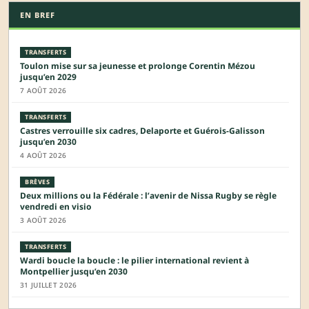
EN BREF
TRANSFERTS
Toulon mise sur sa jeunesse et prolonge Corentin Mézou
jusqu’en 2029
7 AOÛT 2026
TRANSFERTS
Castres verrouille six cadres, Delaporte et Guérois-Galisson
jusqu’en 2030
4 AOÛT 2026
BRÈVES
Deux millions ou la Fédérale : l’avenir de Nissa Rugby se règle
vendredi en visio
3 AOÛT 2026
TRANSFERTS
Wardi boucle la boucle : le pilier international revient à
Montpellier jusqu’en 2030
31 JUILLET 2026