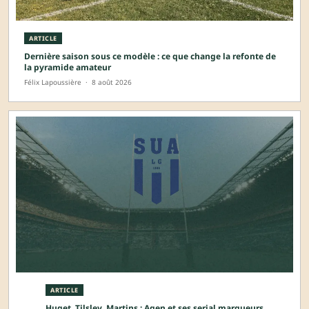
ARTICLE
Dernière saison sous ce modèle : ce que change la refonte de
la pyramide amateur
Félix Lapoussière
·
8 août 2026
ARTICLE
Huget, Tilsley, Martins : Agen et ses serial marqueurs