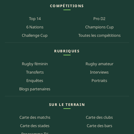
COMPÉTITIONS
Top 14
Pro D2
6 Nations
Champions Cup
Challenge Cup
Toutes les compétitions
RUBRIQUES
Rugby féminin
Rugby amateur
Transferts
Interviews
Enquêtes
Portraits
Blogs partenaires
SUR LE TERRAIN
Carte des matchs
Carte des clubs
Carte des stades
Carte des bars
Programme TV