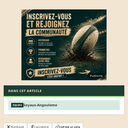
Publicité
DANS CET ARTICLE
Soyaux-Angouleme
ÉQUIPE
PARTAGER
FACEBOOK
COPIER LE LIEN