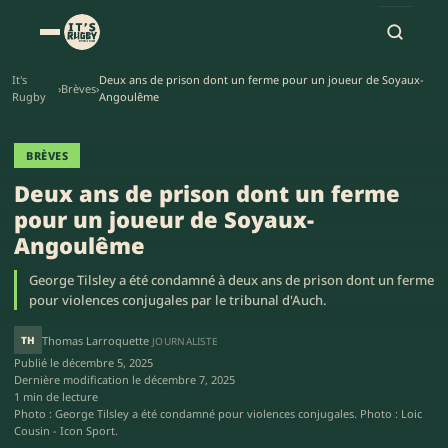
It's
Deux ans de prison dont un ferme pour un joueur de Soyaux-
›
Brèves
›
Rugby
Angoulême
BRÈVES
Deux ans de prison dont un ferme
pour un joueur de Soyaux-
Angoulême
George Tilsley a été condamné à deux ans de prison dont un ferme
pour violences conjugales par le tribunal d'Auch.
TH
Thomas Larroquette
JOURNALISTE
Publié le
décembre 5, 2025
Dernière modification le
décembre 7, 2025
1 min de lecture
Photo : George Tilsley a été condamné pour violences conjugales. Photo : Loic
Cousin - Icon Sport.