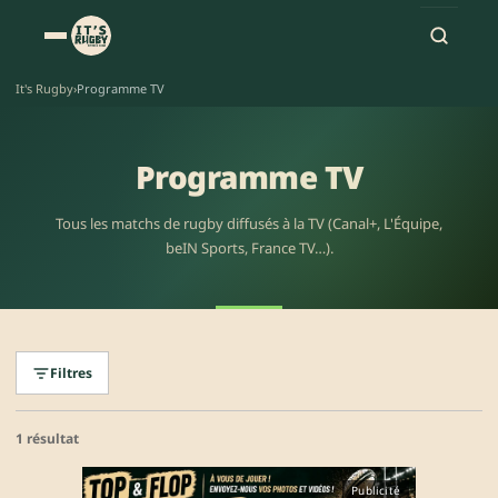
It's Rugby
›
Programme TV
Programme TV
Tous les matchs de rugby diffusés à la TV (Canal+, L'Équipe,
beIN Sports, France TV…).
Filtres
1 résultat
Publicité