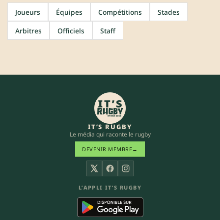
Joueurs
Équipes
Compétitions
Stades
Arbitres
Officiels
Staff
IT’S RUGBY
Le média qui raconte le rugby
DEVENIR MEMBRE
→
X
Facebook
Instagram
L’APPLI IT’S RUGBY