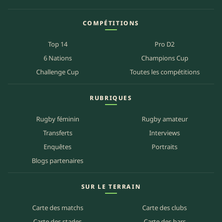
COMPÉTITIONS
Top 14
Pro D2
6 Nations
Champions Cup
Challenge Cup
Toutes les compétitions
RUBRIQUES
Rugby féminin
Rugby amateur
Transferts
Interviews
Enquêtes
Portraits
Blogs partenaires
SUR LE TERRAIN
Carte des matchs
Carte des clubs
Carte des stades
Carte des bars