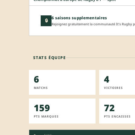
6 saisons supplementaires
🔒
Rejoignez gratuitement la communauté It's Rugby po
STATS ÉQUIPE
6
4
MATCHS
VICTOIRES
159
72
PTS MARQUES
PTS ENCAISSES