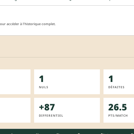
ur accéder à l'historique complet.
1
1
NULS
DÉFAITES
+87
26.5
DIFFERENTIEL
PTS/MATCH