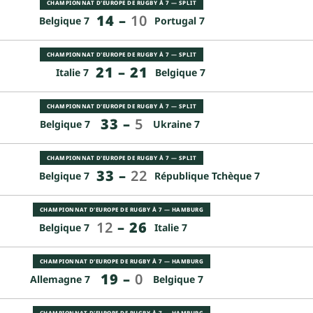
CHAMPIONNAT D'EUROPE DE RUGBY À 7 — SPLIT
14
–
10
Belgique 7
Portugal 7
CHAMPIONNAT D'EUROPE DE RUGBY À 7 — SPLIT
21
–
21
Italie 7
Belgique 7
CHAMPIONNAT D'EUROPE DE RUGBY À 7 — SPLIT
33
–
5
Belgique 7
Ukraine 7
CHAMPIONNAT D'EUROPE DE RUGBY À 7 — SPLIT
33
–
22
Belgique 7
République Tchèque 7
CHAMPIONNAT D'EUROPE DE RUGBY À 7 — HAMBURG
12
–
26
Belgique 7
Italie 7
CHAMPIONNAT D'EUROPE DE RUGBY À 7 — HAMBURG
19
–
0
Allemagne 7
Belgique 7
CHAMPIONNAT D'EUROPE DE RUGBY À 7 — HAMBURG