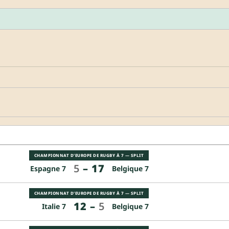
CHAMPIONNAT D'EUROPE DE RUGBY À 7 — SPLIT
5
–
17
Espagne 7
Belgique 7
CHAMPIONNAT D'EUROPE DE RUGBY À 7 — SPLIT
12
–
5
Italie 7
Belgique 7