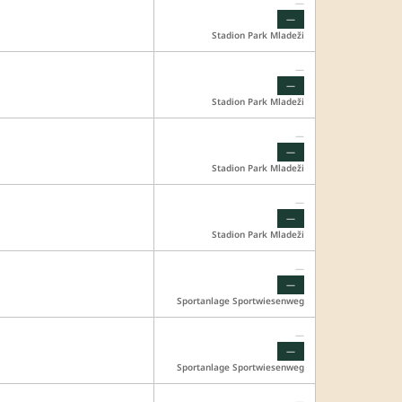
—
—
Stadion Park Mladeži
—
—
Stadion Park Mladeži
—
—
Stadion Park Mladeži
—
—
Stadion Park Mladeži
—
—
Sportanlage Sportwiesenweg
—
—
Sportanlage Sportwiesenweg
—