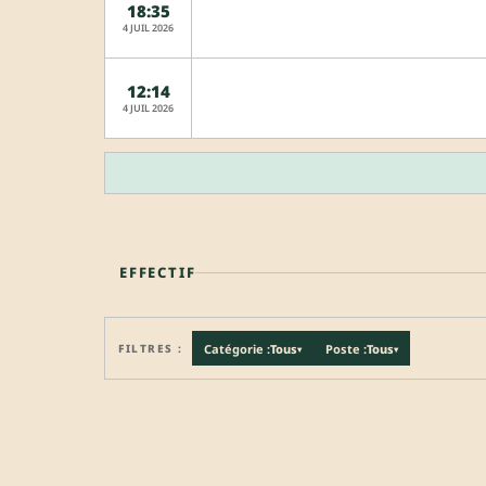
18:35
4 JUIL 2026
12:14
4 JUIL 2026
EFFECTIF
FILTRES :
Catégorie :
Tous
Poste :
Tous
▾
▾