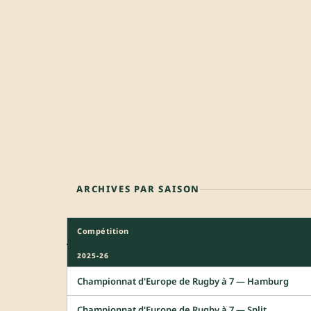
ARCHIVES PAR SAISON
Compétition
2025-26
Championnat d'Europe de Rugby à 7 — Hamburg
Championnat d'Europe de Rugby à 7 — Split