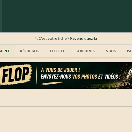
C'est votre fiche ? Revendiquez-la
MENT
RÉSULTATS
EFFECTIF
ARCHIVES
STATS
PA