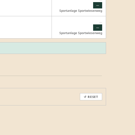
—
Sportanlage Sportwiesenweg
—
—
Sportanlage Sportwiesenweg
↺ RESET