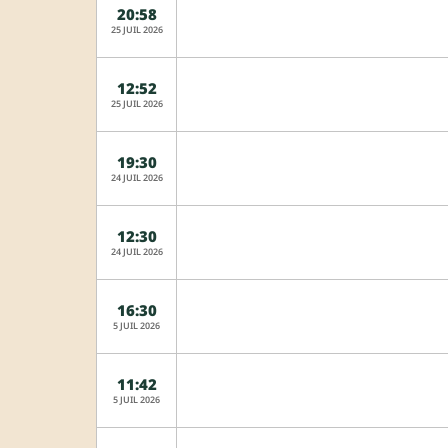
20:58
25 JUIL 2026
12:52
25 JUIL 2026
19:30
24 JUIL 2026
12:30
24 JUIL 2026
16:30
5 JUIL 2026
11:42
5 JUIL 2026