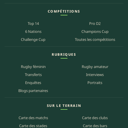
COMPÉTITIONS
Top 14
Pro D2
6 Nations
Champions Cup
Challenge Cup
Toutes les compétitions
RUBRIQUES
Rugby féminin
Rugby amateur
Transferts
Interviews
Enquêtes
Portraits
Blogs partenaires
SUR LE TERRAIN
Carte des matchs
Carte des clubs
Carte des stades
Carte des bars