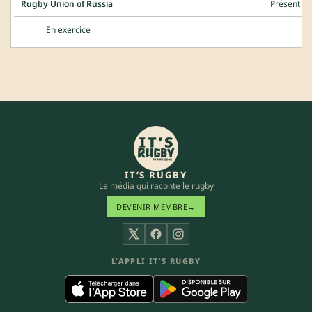
Rugby Union of Russia
Présent
En exercice
IT’S RUGBY
Le média qui raconte le rugby
DEVENIR MEMBRE
→
X
Facebook
Instagram
L’APPLI IT’S RUGBY