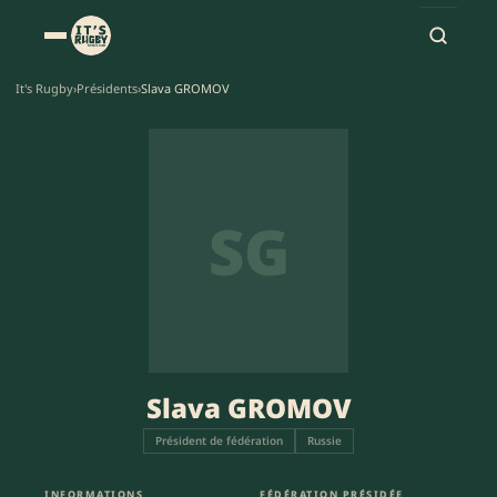
It's Rugby
›
Présidents
›
Slava GROMOV
SG
Slava GROMOV
Président de fédération
Russie
INFORMATIONS
FÉDÉRATION PRÉSIDÉE