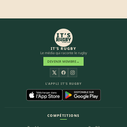
IT’S RUGBY
Le média qui raconte le rugby
DEVENIR MEMBRE
→
X
Facebook
Instagram
L’APPLI IT’S RUGBY
COMPÉTITIONS