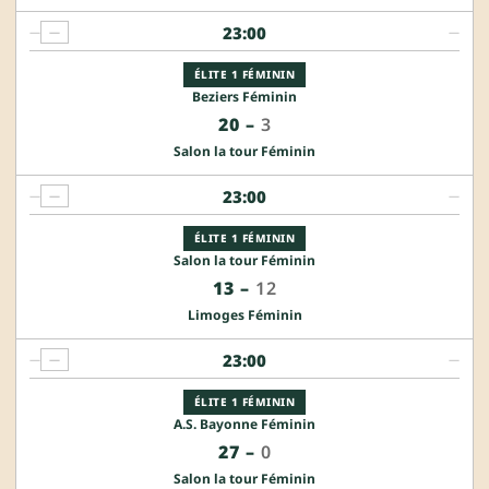
23:00
—
—
—
ÉLITE 1 FÉMININ
Beziers Féminin
20
–
3
Salon la tour Féminin
23:00
—
—
—
ÉLITE 1 FÉMININ
Salon la tour Féminin
13
–
12
Limoges Féminin
23:00
—
—
—
ÉLITE 1 FÉMININ
A.S. Bayonne Féminin
27
–
0
Salon la tour Féminin