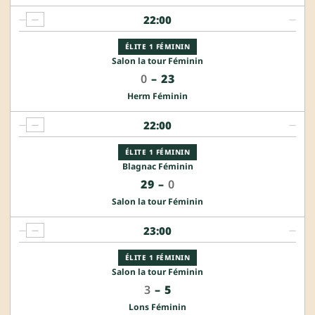
22:00
—
—
—
ÉLITE 1 FÉMININ
Salon la tour Féminin
0
–
23
Herm Féminin
22:00
—
—
—
ÉLITE 1 FÉMININ
Blagnac Féminin
29
–
0
Salon la tour Féminin
23:00
—
—
—
ÉLITE 1 FÉMININ
Salon la tour Féminin
3
–
5
Lons Féminin