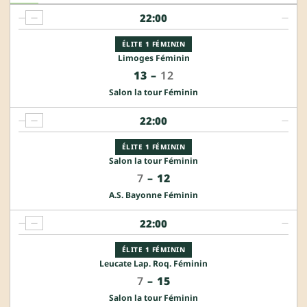
22:00
—
—
—
ÉLITE 1 FÉMININ
Limoges Féminin
13
–
12
Salon la tour Féminin
22:00
—
—
—
ÉLITE 1 FÉMININ
Salon la tour Féminin
7
–
12
A.S. Bayonne Féminin
22:00
—
—
—
ÉLITE 1 FÉMININ
Leucate Lap. Roq. Féminin
7
–
15
Salon la tour Féminin