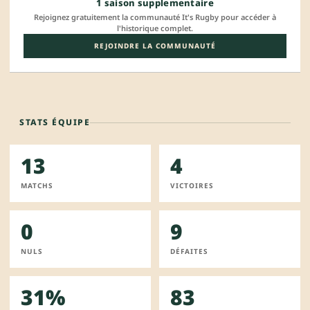
1 saison supplementaire
Rejoignez gratuitement la communauté It's Rugby pour accéder à
l'historique complet.
REJOINDRE LA COMMUNAUTÉ
STATS ÉQUIPE
13
4
MATCHS
VICTOIRES
0
9
NULS
DÉFAITES
31%
83