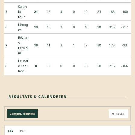
Salon
5
la
21
13
4
0
9
83
183
-100
tour
Limog
6
19
13
3
0
10
98
315
-217
es
Bézier
s
7
18
11
3
1
7
80
173
-93
Fémin
in
Leucat
8
e Lap.
8
8
0
0
8
50
216
-166
Roq.
RÉSULTATS & CALENDRIER
Compet. :
Toutes
↺ RESET
▾
Rés.
Cal.