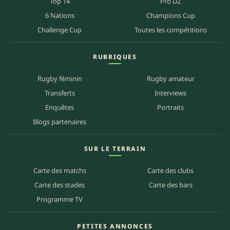
Top 14
Pro D2
6 Nations
Champions Cup
Challenge Cup
Toutes les compétitions
RUBRIQUES
Rugby féminin
Rugby amateur
Transferts
Interviews
Enquêtes
Portraits
Blogs partenaires
SUR LE TERRAIN
Carte des matchs
Carte des clubs
Carte des stades
Carte des bars
Programme TV
PETITES ANNONCES