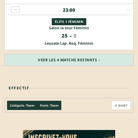
23:00
—
—
—
ÉLITE 1 FÉMININ
Salon la tour Féminin
25
–
0
Leucate Lap. Roq. Féminin
VOIR LES 4 MATCHS RESTANTS ↓
EFFECTIF
Catégorie :
Tous
Poste :
Tous
↺ RESET
▾
▾