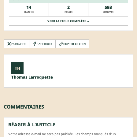
14
2
593
MATCHS
ESSAIS
MINUTES
VOIR LA FICHE COMPLÈTE →
PARTAGER
FACEBOOK
COPIER LE LIEN
TH
Thomas Larroquette
COMMENTAIRES
RÉAGIR À L'ARTICLE
Votre adresse e-mail ne sera pas publiée. Les champs marqués d'un