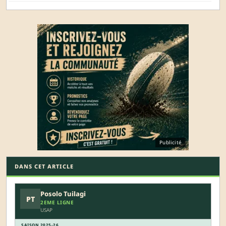
Publicité
DANS CET ARTICLE
Posolo Tuilagi
PT
2EME LIGNE
USAP
SAISON 2025-26