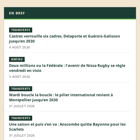
EN BREF
TRANSFERTS
Castres verrouille six cadres, Delaporte et Guérois-Galisson
jusqu’en 2030
4 AOÛT 2026
BRÈVES
Deux millions ou la Fédérale : l’avenir de Nissa Rugby se règle
vendredi en visio
3 AOÛT 2026
TRANSFERTS
Wardi boucle la boucle : le pilier international revient à
Montpellier jusqu’en 2030
31 JUILLET 2026
TRANSFERTS
Une saison et puis s’en va : Anscombe quitte Bayonne pour les
Scarlets
31 JUILLET 2026