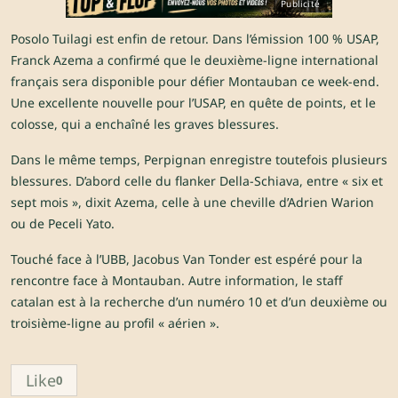
Publicité
Posolo Tuilagi est enfin de retour. Dans l’émission
100 % USAP
,
Franck Azema a confirmé que le deuxième-ligne international
français sera disponible pour défier Montauban ce week-end.
Une excellente nouvelle pour l’USAP, en quête de points, et le
colosse, qui a enchaîné les graves blessures.
Dans le même temps, Perpignan enregistre toutefois plusieurs
blessures. D’abord celle du flanker Della-Schiava, entre « six et
sept mois », dixit Azema, celle à une cheville d’Adrien Warion
ou de Peceli Yato.
Touché face à l’UBB, Jacobus Van Tonder est espéré pour la
rencontre face à Montauban. Autre information, le staff
catalan est à la recherche d’un numéro 10 et d’un deuxième ou
troisième-ligne au profil « aérien ».
Like
0