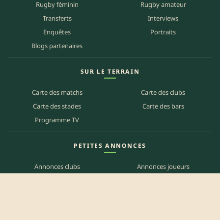
Rugby féminin
Rugby amateur
Transferts
Interviews
Enquêtes
Portraits
Blogs partenaires
SUR LE TERRAIN
Carte des matchs
Carte des clubs
Carte des stades
Carte des bars
Programme TV
PETITES ANNONCES
Annonces clubs
Annonces joueurs
Annonces staff
Agenda des bars
Référencer mon bar