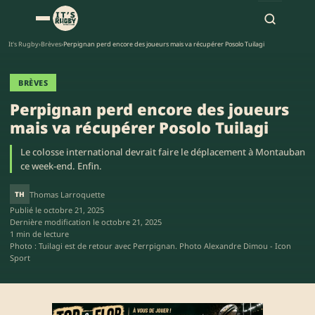
It's Rugby
›
Brèves
›
Perpignan perd encore des joueurs mais va récupérer Posolo Tuilagi
BRÈVES
Perpignan perd encore des joueurs
mais va récupérer Posolo Tuilagi
Le colosse international devrait faire le déplacement à Montauban
ce week-end. Enfin.
TH
Thomas Larroquette
Publié le
octobre 21, 2025
Dernière modification le
octobre 21, 2025
1 min de lecture
Photo : Tuilagi est de retour avec Perrpignan. Photo Alexandre Dimou - Icon
Sport