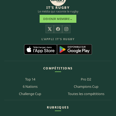
IT’S RUGBY
Le média qui raconte le rugby
DEVENIR MEMBRE
→
X
Facebook
Instagram
L’APPLI IT’S RUGBY
COMPÉTITIONS
Top 14
Pro D2
6 Nations
Champions Cup
Challenge Cup
Toutes les compétitions
RUBRIQUES