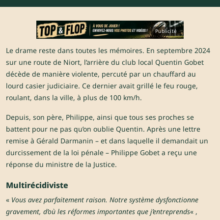
Publicité
Le drame reste dans toutes les mémoires. En septembre 2024
sur une route de Niort, l’arrière du club local Quentin Gobet
décède de manière violente, percuté par un chauffard au
lourd casier judiciaire. Ce dernier avait grillé le feu rouge,
roulant, dans la ville, à plus de 100 km/h.
Depuis, son père, Philippe, ainsi que tous ses proches se
battent pour ne pas qu’on oublie Quentin. Après une lettre
remise à Gérald Darmanin – et dans laquelle il demandait un
durcissement de la loi pénale – Philippe Gobet a reçu une
réponse du ministre de la Justice.
Multirécidiviste
«
Vous avez parfaitement raison. Notre système dysfonctionne
gravement, d’où les réformes importantes que j’entreprends
« ,