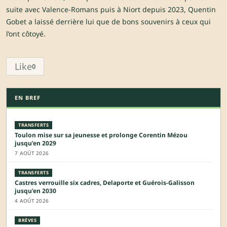
suite avec Valence-Romans puis à Niort depuis 2023, Quentin
Gobet a laissé derrière lui que de bons souvenirs à ceux qui
l’ont côtoyé.
Like
0
EN BREF
TRANSFERTS
Toulon mise sur sa jeunesse et prolonge Corentin Mézou
jusqu’en 2029
7 AOÛT 2026
TRANSFERTS
Castres verrouille six cadres, Delaporte et Guérois-Galisson
jusqu’en 2030
4 AOÛT 2026
BRÈVES