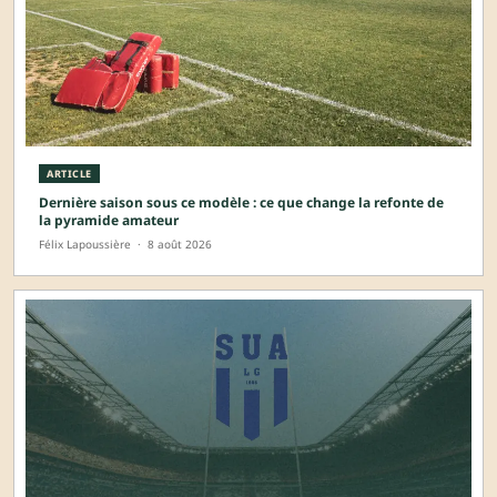
ARTICLE
Dernière saison sous ce modèle : ce que change la refonte de
la pyramide amateur
Félix Lapoussière
·
8 août 2026