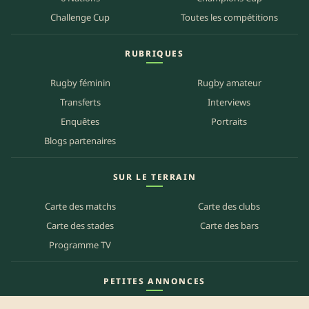
Challenge Cup
Toutes les compétitions
RUBRIQUES
Rugby féminin
Rugby amateur
Transferts
Interviews
Enquêtes
Portraits
Blogs partenaires
SUR LE TERRAIN
Carte des matchs
Carte des clubs
Carte des stades
Carte des bars
Programme TV
PETITES ANNONCES