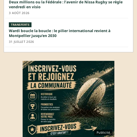
Deux millions ou la Fédérale : l’avenir de Nissa Rugby se règle
vendredi en visio
3 AOÛT 2026
TRANSFERTS
Wardi boucle la boucle : le pilier international revient à
Montpellier jusqu’en 2030
31 JUILLET 2026
Publicité