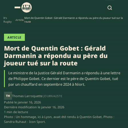
It's
Mort de Quentin Gobet : Gérald Darmanin a répondu au père du joueur tué sur la
›
Article
›
Rugby
route
ARTICLE
Mort de Quentin Gobet : Gérald
Darmanin a répondu au père du
joueur tué sur la route
Le ministre de la Justice Gérald Darmanin a répondu à une lettre
de Philippe Gobet. Ce dernier est le père de Quentin Gobet, tué
par un chauffard en septembre 2024 à Niort.
TH
Thomas Larroquette
JOURNALISTE
Publié le
janvier 16, 2026
Dernière modification le
janvier 16, 2026
1 min de lecture
Photo : Un hommage, ici à Lyon, avait été rendu à Quentin Gobet. Photo :
Sandra Ruhaut - Icon Sport.