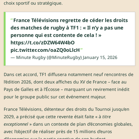
choix sportif ou stratégique.
France Télévisions regrette de céder les droits
des matches de rugby à TF1 : « Il n’y a pas une
personne qui est contente de cela ! »
https://t.co/zDZW64W4bO
pic.twitter.com/oaZQ0oLlcH
— Minute Rugby (@MinuteRugby)
January 15, 2026
Dans cet accord, TF1 diffusera notamment neuf rencontres de
l’édition 2026, dont deux affiches du XV de France – face au
Pays de Galles et à l’Écosse – marquant un revirement inédit
pour le groupe public sur cet événement majeur.
France Télévisions, détenteur des droits du Tournoi jusqu’en
2029, a précisé que cette revente était faite « à
titre
exceptionnel
» dans un contexte de plan d’économies globales,
avec l’objectif de réaliser près de 15 millions d’euros
d’économies sur la partie sportive de son budget.