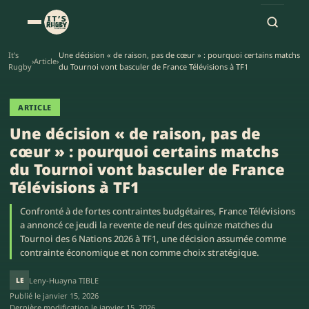
It's
Une décision « de raison, pas de cœur » : pourquoi certains matchs
›
Article
›
Rugby
du Tournoi vont basculer de France Télévisions à TF1
ARTICLE
Une décision « de raison, pas de
cœur » : pourquoi certains matchs
du Tournoi vont basculer de France
Télévisions à TF1
Confronté à de fortes contraintes budgétaires, France Télévisions
a annoncé ce jeudi la revente de neuf des quinze matches du
Tournoi des 6 Nations 2026 à TF1, une décision assumée comme
contrainte économique et non comme choix stratégique.
LE
Leny-Huayna TIBLE
Publié le
janvier 15, 2026
Dernière modification le
janvier 15, 2026