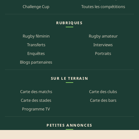
Challenge Cup
Toutes les compétitions
RUBRIQUES
Rugby féminin
Rugby amateur
Transferts
Interviews
Enquêtes
Portraits
Blogs partenaires
SUR LE TERRAIN
Carte des matchs
Carte des clubs
Carte des stades
Carte des bars
Programme TV
PETITES ANNONCES
Annonces clubs
Annonces joueurs