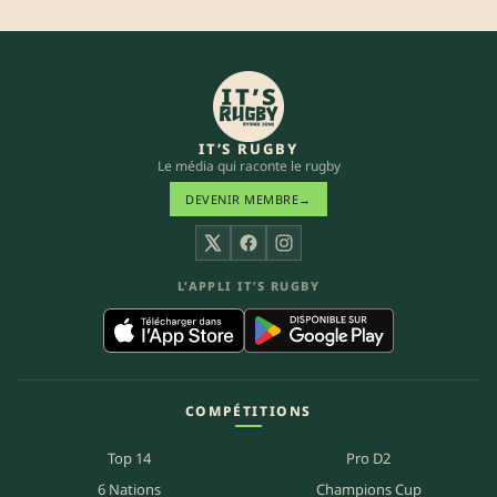
IT’S RUGBY
Le média qui raconte le rugby
DEVENIR MEMBRE
→
X
Facebook
Instagram
L’APPLI IT’S RUGBY
COMPÉTITIONS
Top 14
Pro D2
6 Nations
Champions Cup