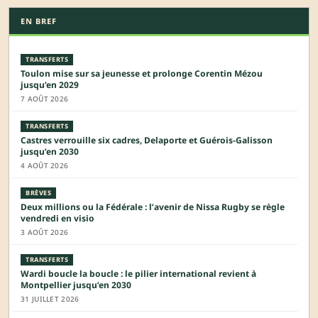
EN BREF
TRANSFERTS
Toulon mise sur sa jeunesse et prolonge Corentin Mézou
jusqu’en 2029
7 AOÛT 2026
TRANSFERTS
Castres verrouille six cadres, Delaporte et Guérois-Galisson
jusqu’en 2030
4 AOÛT 2026
BRÈVES
Deux millions ou la Fédérale : l’avenir de Nissa Rugby se règle
vendredi en visio
3 AOÛT 2026
TRANSFERTS
Wardi boucle la boucle : le pilier international revient à
Montpellier jusqu’en 2030
31 JUILLET 2026