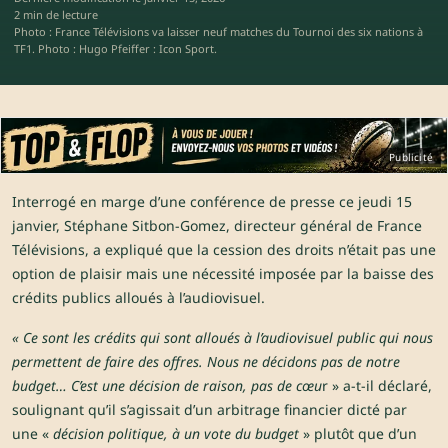
2 min de lecture
Photo : France Télévisions va laisser neuf matches du Tournoi des six nations à
TF1. Photo : Hugo Pfeiffer : Icon Sport.
Publicité
Interrogé en marge d’une conférence de presse ce jeudi 15
janvier, Stéphane Sitbon-Gomez, directeur général de France
Télévisions, a expliqué que la cession des droits n’était pas une
option de plaisir mais une nécessité imposée par la baisse des
crédits publics alloués à l’audiovisuel.
« Ce sont les crédits qui sont alloués à l’audiovisuel public qui nous
permettent de faire des offres. Nous ne décidons pas de notre
budget… C’est une décision de raison, pas de cœu
r » a-t-il déclaré,
soulignant qu’il s’agissait d’un arbitrage financier dicté par
une «
décision politique, à un vote du budget
» plutôt que d’un