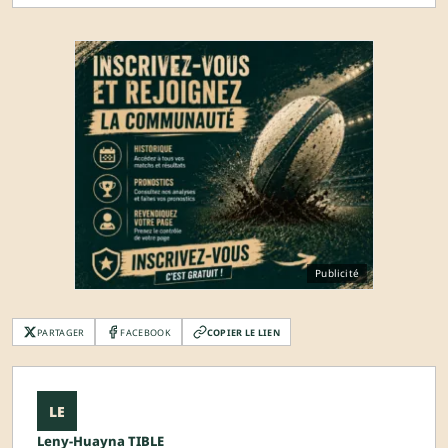
Publicité
PARTAGER
FACEBOOK
COPIER LE LIEN
LE
Leny-Huayna TIBLE