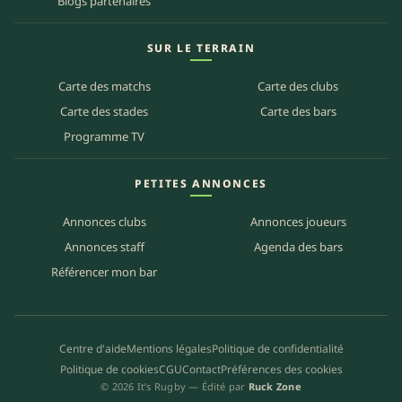
Blogs partenaires
SUR LE TERRAIN
Carte des matchs
Carte des clubs
Carte des stades
Carte des bars
Programme TV
PETITES ANNONCES
Annonces clubs
Annonces joueurs
Annonces staff
Agenda des bars
Référencer mon bar
Centre d'aide
Mentions légales
Politique de confidentialité
Politique de cookies
CGU
Contact
Préférences des cookies
© 2026 It’s Rugby — Édité par
Ruck Zone