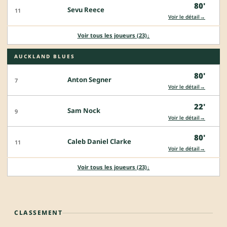
80'
Sevu Reece
11
→
Voir le détail
Voir tous les joueurs (23)
↓
AUCKLAND BLUES
80'
Anton Segner
7
→
Voir le détail
22'
Sam Nock
9
→
Voir le détail
80'
Caleb Daniel Clarke
11
→
Voir le détail
Voir tous les joueurs (23)
↓
CLASSEMENT