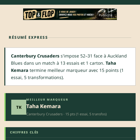
Publicité
RÉSUMÉ EXPRESS
Canterbury Crusaders
s'impose 52–31 face à Auckland
Blues dans un match à 13 essais et 1 carton.
Taha
Kemara
termine meilleur marqueur avec 15 points (1
essai, 5 transformations).
MEILLEUR MARQUEUR
Taha Kemara
TK
Canterbury Crusaders · 15 pts (1 essai, 5 transfos)
CHIFFRES CLÉS