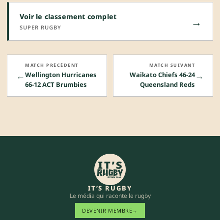
Voir le classement complet
→
SUPER RUGBY
MATCH PRÉCÉDENT
MATCH SUIVANT
←
→
Wellington Hurricanes
Waikato Chiefs 46-24
66-12 ACT Brumbies
Queensland Reds
IT’S RUGBY
Le média qui raconte le rugby
DEVENIR MEMBRE
→