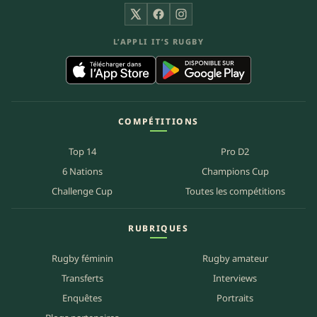
X
Facebook
Instagram
L’APPLI IT’S RUGBY
COMPÉTITIONS
Top 14
Pro D2
6 Nations
Champions Cup
Challenge Cup
Toutes les compétitions
RUBRIQUES
Rugby féminin
Rugby amateur
Transferts
Interviews
Enquêtes
Portraits