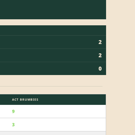
2
2
0
ACT BRUMBIES
9
3