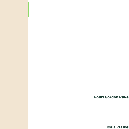
Pouri Gordon Rake
Isaia Walk