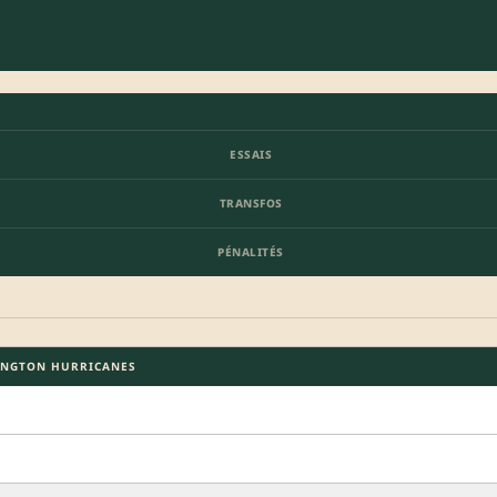
ESSAIS
TRANSFOS
PÉNALITÉS
INGTON HURRICANES