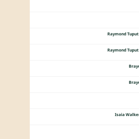
Raymond Tuput
Raymond Tuput
Bray
Bray
Isaia Walk