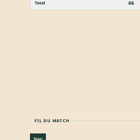
66
Total
FIL DU MATCH
Tous
▾