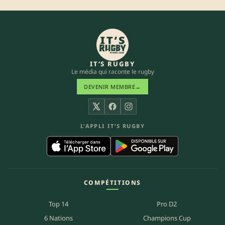
IT’S RUGBY
Le média qui raconte le rugby
DEVENIR MEMBRE
→
X
Facebook
Instagram
L’APPLI IT’S RUGBY
COMPÉTITIONS
Top 14
Pro D2
6 Nations
Champions Cup