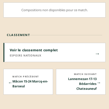
Compositions non disponibles pour ce match.
CLASSEMENT
Voir le classement complet
→
ESPOIRS NATIONAUX
MATCH SUIVANT
MATCH PRÉCÉDENT
Lannemezan 17-13
←
→
Mâcon 15-24 Marcq-en-
Bédarrides
Baroeul
Chateauneuf