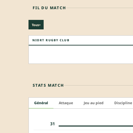
FIL DU MATCH
Tous
▾
NIORT RUGBY CLUB
STATS MATCH
Général
Attaque
Jeu au pied
Discipline
31