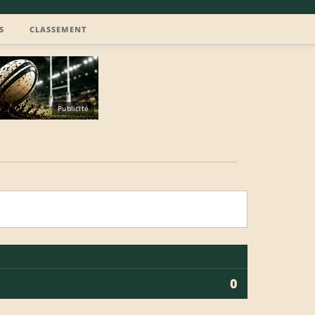
S
CLASSEMENT
Publicité
0