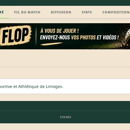
MÉ
FIL DU MATCH
DIFFUSION
STATS
COMPOSITION
ortive et Athlétique de Limoges.
ESSAIS