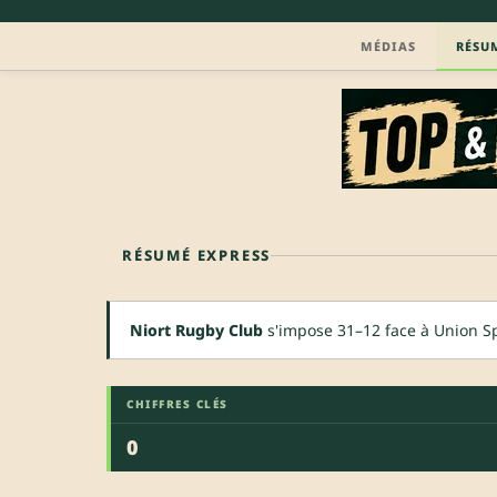
MÉDIAS
RÉSU
RÉSUMÉ EXPRESS
Niort Rugby Club
s'impose 31–12 face à Union Sp
CHIFFRES CLÉS
0