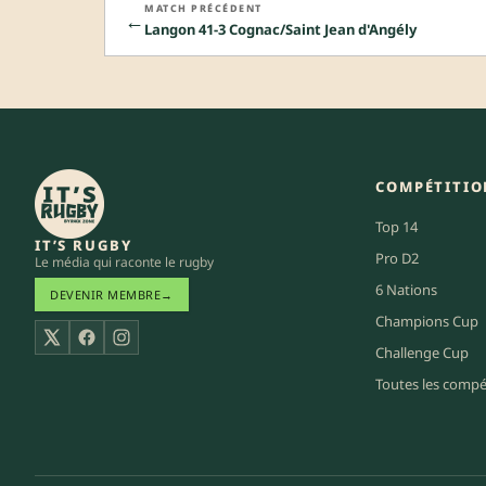
MATCH PRÉCÉDENT
←
Langon 41-3 Cognac/Saint Jean d'Angély
COMPÉTITIO
Top 14
IT’S RUGBY
Pro D2
Le média qui raconte le rugby
6 Nations
DEVENIR MEMBRE
→
Champions Cup
X
Facebook
Instagram
Challenge Cup
Toutes les compé