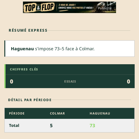
Publicité
RÉSUMÉ EXPRESS
Haguenau
s'impose 73–5 face à Colmar.
CHIFFRES CLÉS
0
0
ESSAIS
DÉTAIL PAR PÉRIODE
PÉRIODE
COLMAR
HAGUENAU
5
73
Total