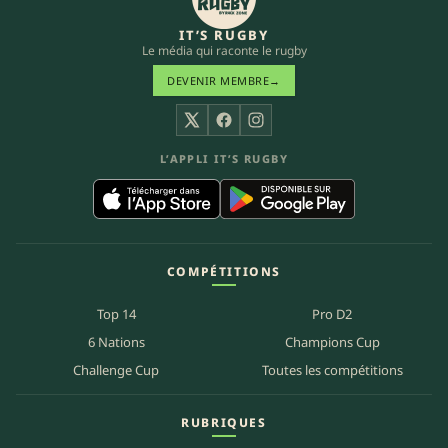
IT’S RUGBY
Le média qui raconte le rugby
DEVENIR MEMBRE
→
X
Facebook
Instagram
L’APPLI IT’S RUGBY
COMPÉTITIONS
Top 14
Pro D2
6 Nations
Champions Cup
Challenge Cup
Toutes les compétitions
RUBRIQUES