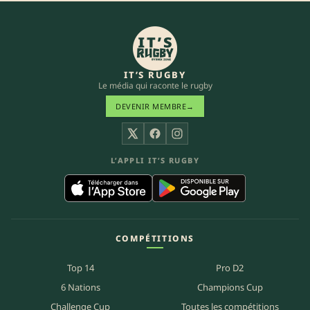
IT’S RUGBY
Le média qui raconte le rugby
DEVENIR MEMBRE
→
X
Facebook
Instagram
L’APPLI IT’S RUGBY
COMPÉTITIONS
Top 14
Pro D2
6 Nations
Champions Cup
Challenge Cup
Toutes les compétitions