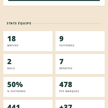
STATS ÉQUIPE
18
9
MATCHS
VICTOIRES
2
7
NULS
DÉFAITES
50%
478
% VICTOIRES
PTS MARQUES
441
+37