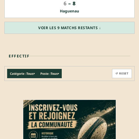
6
–
8
Haguenau
VOIR LES 9 MATCHS RESTANTS ↓
EFFECTIF
Catégorie :
Tous
Poste :
Tous
↺ RESET
▾
▾