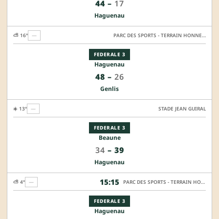
44
–
17
Haguenau
⛅ 16°
—
PARC DES SPORTS - TERRAIN HONNEUR
FEDERALE 3
Haguenau
48
–
26
Genlis
☀️ 13°
—
STADE JEAN GUIRAL
FEDERALE 3
Beaune
34
–
39
Haguenau
15:15
⛅ 4°
—
PARC DES SPORTS - TERRAIN HONNEUR
FEDERALE 3
Haguenau