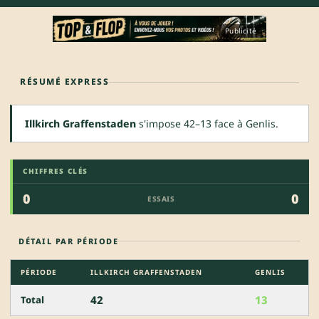
Publicité
RÉSUMÉ EXPRESS
Illkirch Graffenstaden
s'impose 42–13 face à Genlis.
CHIFFRES CLÉS
0
0
ESSAIS
DÉTAIL PAR PÉRIODE
PÉRIODE
ILLKIRCH GRAFFENSTADEN
GENLIS
42
13
Total