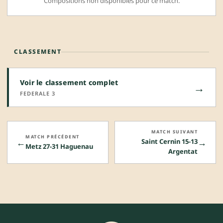
Compositions non disponibles pour ce match.
CLASSEMENT
Voir le classement complet
→
FEDERALE 3
MATCH SUIVANT
MATCH PRÉCÉDENT
←
→
Saint Cernin 15-13
Metz 27-31 Haguenau
Argentat