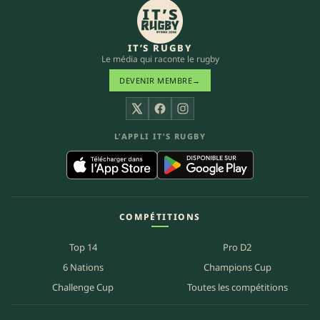
IT’S RUGBY
Le média qui raconte le rugby
DEVENIR MEMBRE
→
X
Facebook
Instagram
L’APPLI IT’S RUGBY
COMPÉTITIONS
Top 14
Pro D2
6 Nations
Champions Cup
Challenge Cup
Toutes les compétitions